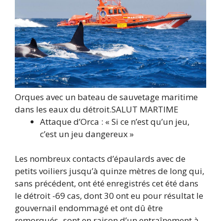
Orques avec un bateau de sauvetage maritime
dans les eaux du détroit.
SALUT MARTIME
Attaque d’Orca : « Si ce n’est qu’un jeu,
c’est un jeu dangereux »
Les nombreux contacts d’épaulards avec de
petits voiliers jusqu’à quinze mètres de long qui,
sans précédent, ont été enregistrés cet été dans
le détroit -69 cas, dont 30 ont eu pour résultat le
gouvernail endommagé et ont dû être
remorqués- sont en raison d’un entraînement à