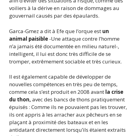
afin d’éviter des situations à risque, comme des
voiliers à la dérive en raison de dommages au
gouvernail causés par des épaulards.
Garca-Gmez a dit à Efe que l’orque est
un
animal paisible
-Une attaque contre l’homme
n’a jamais été documentée en milieu naturel-,
intelligent, il lui est donc très difficile de se
tromper, extrêmement sociable et très curieux.
Il est également capable de développer de
nouvelles compétences en très peu de temps,
comme cela s’est produit en 2008 avant
la crise
du thon,
avec des bancs de thons pratiquement
épuisés : Comme ils ne pouvaient pas les trouver,
ils ont appris à les arracher aux pêcheurs en se
plaçant à proximité des bateaux et en les
antidatant directement lorsqu’ils étaient extraits