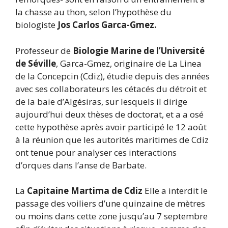
la chasse au thon, selon l’hypothèse du
biologiste
Jos Carlos Garca-Gmez.
Professeur de
Biologie Marine de l’Université
de Séville
, Garca-Gmez, originaire de La Linea
de la Concepcin (Cdiz), étudie depuis des années
avec ses collaborateurs les cétacés du détroit et
de la baie d’Algésiras, sur lesquels il dirige
aujourd’hui deux thèses de doctorat, et a a osé
cette hypothèse après avoir participé le 12 août
à la réunion que les autorités maritimes de Cdiz
ont tenue pour analyser ces interactions
d’orques dans l’anse de Barbate.
La
Capitaine Martima de Cdiz
Elle a interdit le
passage des voiliers d’une quinzaine de mètres
ou moins dans cette zone jusqu’au 7 septembre