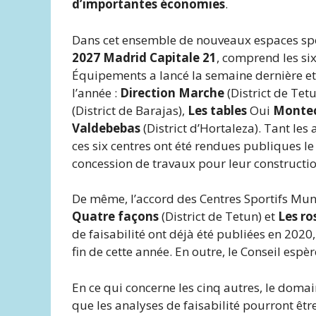
d’importantes économies
.
Dans cet ensemble de nouveaux espaces spor
2027 Madrid Capitale 21
, comprend les si
Équipements a lancé la semaine dernière et q
l’année :
Direction Marche
(District de Tet
(District de Barajas),
Les tables
Oui
Monte
Valdebebas
(District d’Hortaleza). Tant les
ces six centres ont été rendues publiques l
concession de travaux pour leur construction
De même, l’accord des Centres Sportifs Mu
Quatre façons
(District de Tetun) et
Les ro
de faisabilité ont déjà été publiées en 2020, 
fin de cette année. En outre, le Conseil espèr
En ce qui concerne les cinq autres, le dom
que les analyses de faisabilité pourront êtr