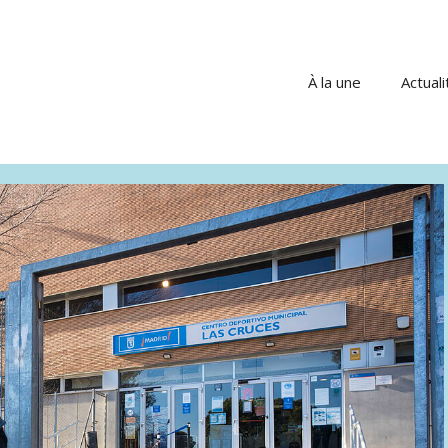
À la une
Actuali