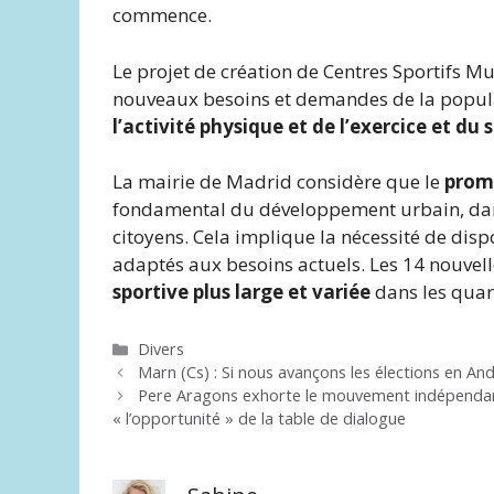
commence.
Le projet de création de Centres Sportifs Mun
nouveaux besoins et demandes de la popul
l’activité physique et de l’exercice et du 
La mairie de Madrid considère que le
promo
fondamental du développement urbain, dans 
citoyens. Cela implique la nécessité de dispo
adaptés aux besoins actuels. Les 14 nouvell
sportive plus large et variée
dans les quar
Catégories
Divers
Marn (Cs) : Si nous avançons les élections en And
Pere Aragons exhorte le mouvement indépendanti
« l’opportunité » de la table de dialogue