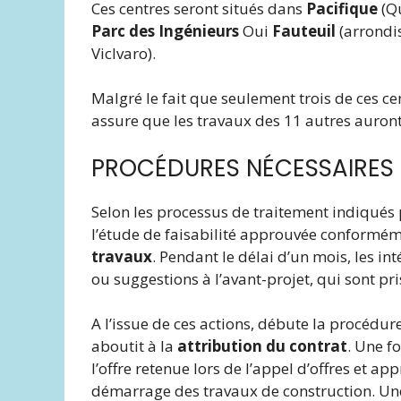
Ces centres seront situés dans
Pacifique
(Q
Parc des Ingénieurs
Oui
Fauteuil
(arrondi
Viclvaro).
Malgré le fait que seulement trois de ces ce
assure que les travaux des 11 autres aur
PROCÉDURES NÉCESSAIRES
Selon les processus de traitement indiqués
l’étude de faisabilité approuvée conformém
travaux
. Pendant le délai d’un mois, les in
ou suggestions à l’avant-projet, qui sont p
A l’issue de ces actions, débute la procédu
aboutit à la
attribution du contrat
. Une f
l’offre retenue lors de l’appel d’offres et 
démarrage des travaux de construction. Une f