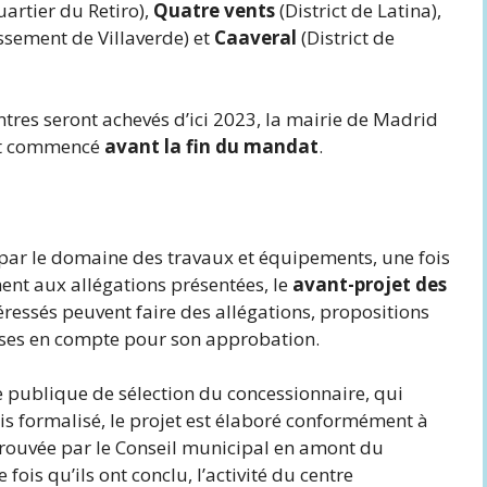
uartier du Retiro),
Quatre vents
(District de Latina),
ssement de Villaverde) et
Caaveral
(District de
ntres seront achevés d’ici 2023, la mairie de Madrid
ont commencé
avant la fin du mandat
.
 par le domaine des travaux et équipements, une fois
ent aux allégations présentées, le
avant-projet des
téressés peuvent faire des allégations, propositions
rises en compte pour son approbation.
re publique de sélection du concessionnaire, qui
ois formalisé, le projet est élaboré conformément à
approuvée par le Conseil municipal en amont du
ois qu’ils ont conclu, l’activité du centre