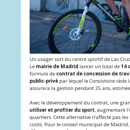
Un usager sort du centre sportif de Las Cruc
Le
mairie de Madrid
lancer un total de
14 
formule de
contrat de concession de tra
public-privé
par lequel le Consistoire cède 
assurera la gestion pendant 25 ans, estimée
Avec le développement du contrat, une gran
utiliser et profiter du sport
, augmentant l’
quartiers. Cette alternative n’affecte pas le
coûts. Pour le conseil municipal de Madrid, 