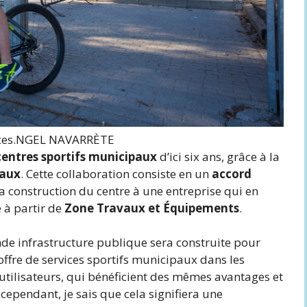
es.
NGEL NAVARRÈTE
centres sportifs municipaux
d’ici six ans, grâce à la
vaux
. Cette collaboration consiste en un
accord
la construction du centre à une entreprise qui en
 à partir de
Zone Travaux et Équipements
.
de infrastructure publique sera construite pour
offre de services sportifs municipaux dans les
s utilisateurs, qui bénéficient des mêmes avantages et
cependant, je sais que cela signifiera une