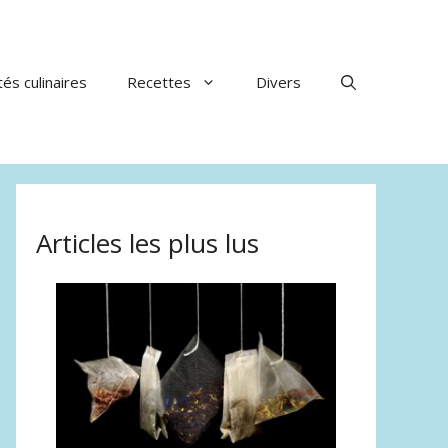
tés culinaires
Recettes
Divers
Articles les plus lus