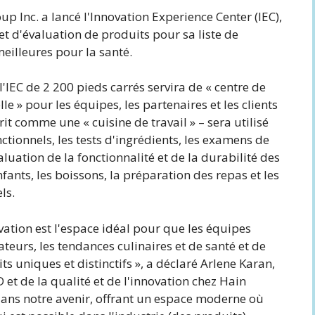
 Inc. a lancé l'Innovation Experience Center (IEC),
 d'évaluation de produits pour sa liste de
eilleures pour la santé.
'IEC de 2 200 pieds carrés servira de « centre de
le » pour les équipes, les partenaires et les clients
rit comme une « cuisine de travail » – sera utilisé
tionnels, les tests d'ingrédients, les examens de
aluation de la fonctionnalité et de la durabilité des
fants, les boissons, la préparation des repas et les
ls.
ation est l'espace idéal pour que les équipes
urs, les tendances culinaires et de santé et de
 uniques et distinctifs », a déclaré Arlene Karan,
et de la qualité et de l'innovation chez Hain
 dans notre avenir, offrant un espace moderne où