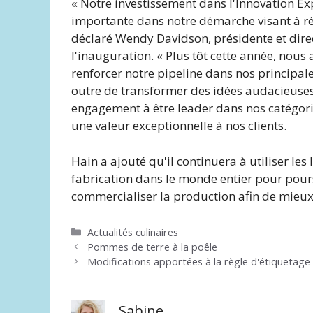
« Notre investissement dans l'Innovation E
importante dans notre démarche visant à ré
déclaré Wendy Davidson, présidente et direct
l'inauguration. « Plus tôt cette année, nou
renforcer notre pipeline dans nos principal
outre de transformer des idées audacieuses 
engagement à être leader dans nos catégories
une valeur exceptionnelle à nos clients.
Hain a ajouté qu'il continuera à utiliser les
fabrication dans le monde entier pour pours
commercialiser la production afin de mie
Catégories
Actualités culinaires
Pommes de terre à la poêle
Modifications apportées à la règle d'étiquetage 
Sabine