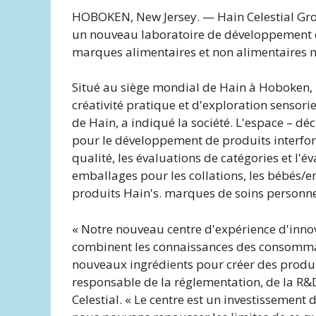
HOBOKEN, New Jersey. — Hain Celestial Group
un nouveau laboratoire de développement et
marques alimentaires et non alimentaires m
Situé au siège mondial de Hain à Hoboken, l
créativité pratique et d'exploration sensoriel
de Hain, a indiqué la société. L'espace – déc
pour le développement de produits interfonc
qualité, les évaluations de catégories et l'év
emballages pour les collations, les bébés/en
produits Hain's. marques de soins personne
« Notre nouveau centre d'expérience d'innov
combinent les connaissances des consommate
nouveaux ingrédients pour créer des produits
responsable de la réglementation, de la R&D 
Celestial. « Le centre est un investissement