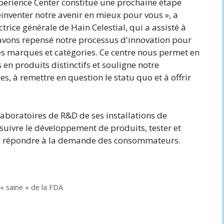
xperience Center constitue une prochaine étape
inventer notre avenir en mieux pour vous », a
rice générale de Hain Celestial, qui a assisté à
s avons repensé notre processus d'innovation pour
es marques et catégories. Ce centre nous permet en
en produits distinctifs et souligne notre
, à remettre en question le statu quo et à offrir
 laboratoires de R&D de ses installations de
uivre le développement de produits, tester et
ux répondre à la demande des consommateurs.
« saine » de la FDA