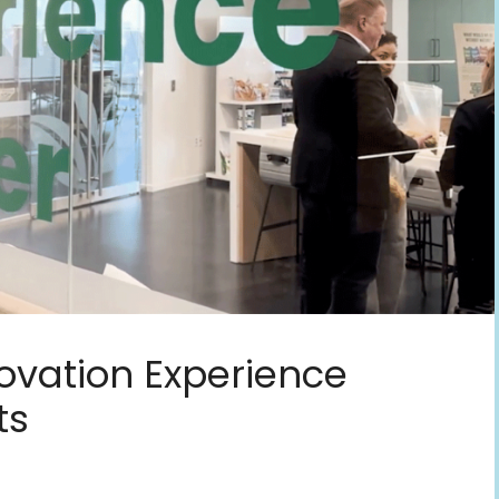
novation Experience
ts