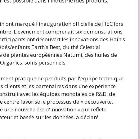
 est possible dans l'industrie (des produits)
n ont marqué l'inauguration officielle de l'IEC lors
mbre. L'événement comprenait six démonstrations
participants ont découvert les innovations des Hain's
és/enfants Earth's Best, du thé Celestial
se de plantes européennes Natumi, des huiles de
Organics. soins personnels.
ement pratique de produits par l'équipe technique
s clients et les partenaires dans une expérience
construit avec les équipes mondiales de R&D, de
le centre favorise le processus de « découverte,
 une nouvelle ère d'innovation » qui reflète
teur et basée sur les données. a déclaré