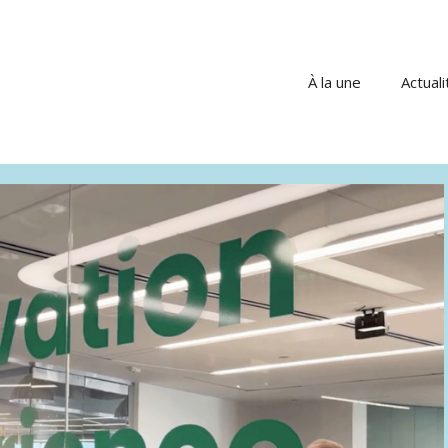
À la une
Actuali