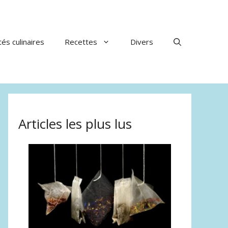
tés culinaires
Recettes
Divers
Articles les plus lus