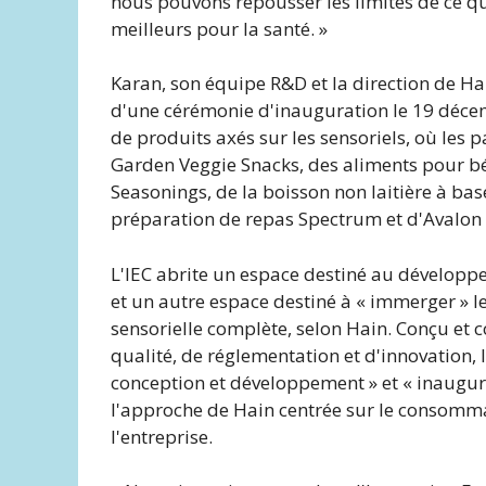
nous pouvons repousser les limites de ce qui
meilleurs pour la santé. »
Karan, son équipe R&D et la direction de Hai
d'une cérémonie d'inauguration le 19 déce
de produits axés sur les sensoriels, où les 
Garden Veggie Snacks, des aliments pour béb
Seasonings, de la boisson non laitière à ba
préparation de repas Spectrum et d'Avalon 
L'IEC abrite un espace destiné au développ
et un autre espace destiné à « immerger » le
sensorielle complète, selon Hain. Conçu et 
qualité, de réglementation et d'innovation, 
conception et développement » et « inaugure
l'approche de Hain centrée sur le consomma
l'entreprise.