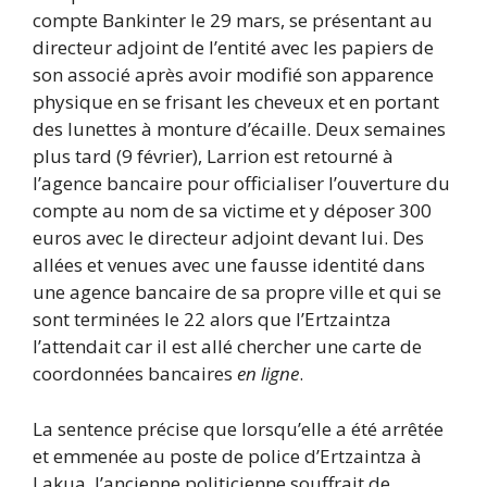
compte Bankinter le 29 mars, se présentant au
directeur adjoint de l’entité avec les papiers de
son associé après avoir modifié son apparence
physique en se frisant les cheveux et en portant
des lunettes à monture d’écaille. Deux semaines
plus tard (9 février), Larrion est retourné à
l’agence bancaire pour officialiser l’ouverture du
compte au nom de sa victime et y déposer 300
euros avec le directeur adjoint devant lui. Des
allées et venues avec une fausse identité dans
une agence bancaire de sa propre ville et qui se
sont terminées le 22 alors que l’Ertzaintza
l’attendait car il est allé chercher une carte de
coordonnées bancaires
en ligne
.
La sentence précise que lorsqu’elle a été arrêtée
et emmenée au poste de police d’Ertzaintza à
Lakua, l’ancienne politicienne souffrait de