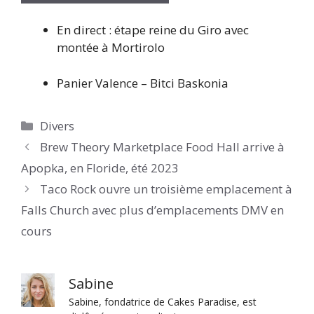
En direct : étape reine du Giro avec
montée à Mortirolo
Panier Valence – Bitci Baskonia
Catégories
Divers
Brew Theory Marketplace Food Hall arrive à
Apopka, en Floride, été 2023
Taco Rock ouvre un troisième emplacement à
Falls Church avec plus d’emplacements DMV en
cours
Sabine
Sabine, fondatrice de Cakes Paradise, est