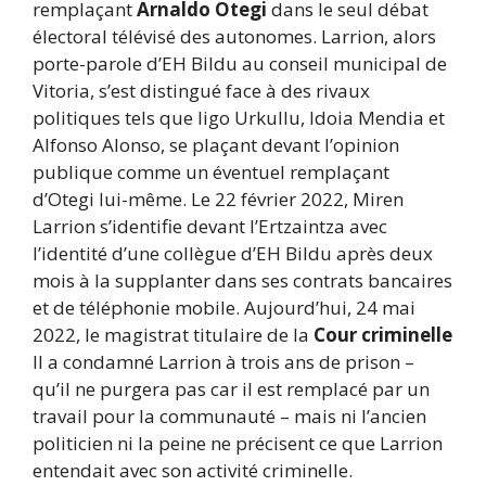
remplaçant
Arnaldo Otegi
dans le seul débat
électoral télévisé des autonomes. Larrion, alors
porte-parole d’EH Bildu au conseil municipal de
Vitoria, s’est distingué face à des rivaux
politiques tels que Iigo Urkullu, Idoia Mendia et
Alfonso Alonso, se plaçant devant l’opinion
publique comme un éventuel remplaçant
d’Otegi lui-même. Le 22 février 2022, Miren
Larrion s’identifie devant l’Ertzaintza avec
l’identité d’une collègue d’EH Bildu après deux
mois à la supplanter dans ses contrats bancaires
et de téléphonie mobile. Aujourd’hui, 24 mai
2022, le magistrat titulaire de la
Cour criminelle
Il a condamné Larrion à trois ans de prison –
qu’il ne purgera pas car il est remplacé par un
travail pour la communauté – mais ni l’ancien
politicien ni la peine ne précisent ce que Larrion
entendait avec son activité criminelle.