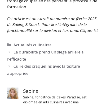
fromage coupés en dés pendant le processus de
formation.
Cet article est un extrait du numéro de février 2025
de Baking & Snack. Pour lire l'intégralité de la
fonctionnalité sur la division et l'arrondi
,
Cliquez ici.
Catégories
Actualités culinaires
La durabilité prend un siège arrière à
l'efficacité
Cuire des craquelins avec la texture
appropriée
Sabine
Sabine, fondatrice de Cakes Paradise, est
diplômée en arts culinaires avec une