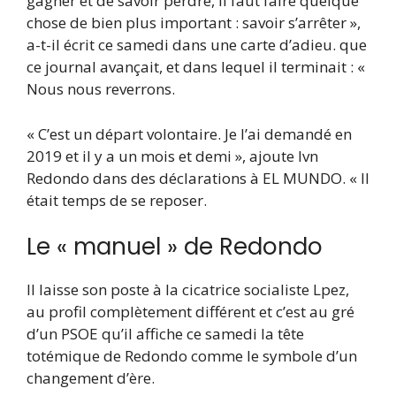
gagner et de savoir perdre, il faut faire quelque
chose de bien plus important : savoir s’arrêter »,
a-t-il écrit ce samedi dans une carte d’adieu. que
ce journal avançait, et dans lequel il terminait : «
Nous nous reverrons.
« C’est un départ volontaire. Je l’ai demandé en
2019 et il y a un mois et demi », ajoute Ivn
Redondo dans des déclarations à EL MUNDO. « Il
était temps de se reposer.
Le « manuel » de Redondo
Il laisse son poste à la cicatrice socialiste Lpez,
au profil complètement différent et c’est au gré
d’un PSOE qu’il affiche ce samedi la tête
totémique de Redondo comme le symbole d’un
changement d’ère.