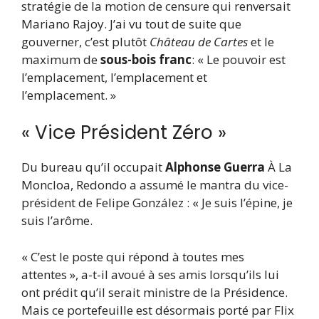
stratégie de la motion de censure qui renversait
Mariano Rajoy. J’ai vu tout de suite que
gouverner, c’est plutôt
Château de Cartes
et le
maximum de
sous-bois franc
: « Le pouvoir est
l’emplacement, l’emplacement et
l’emplacement. »
« Vice Président Zéro »
Du bureau qu’il occupait
Alphonse Guerra
À La
Moncloa, Redondo a assumé le mantra du vice-
président de Felipe González : « Je suis l’épine, je
suis l’arôme.
« C’est le poste qui répond à toutes mes
attentes », a-t-il avoué à ses amis lorsqu’ils lui
ont prédit qu’il serait ministre de la Présidence.
Mais ce portefeuille est désormais porté par Flix