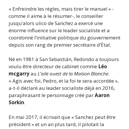
« Enfreindre les règles, mais tirer le manuel » -
comme il aime à le résumer-, le conseiller
jusqu’alors ulico de Sanchez a exercé une
énorme influence sur le leader socialiste et a
coordonné l’initiative politique du gouvernement
depuis son rang de premier secrétaire d’État.
Né en 1981 à San Sebastián, Redondo a toujours
voulu être directeur de cabinet comme
Léo
mcgarry
au
L’aile ouest de la Maison Blanche
.
« Agis avec foi, Pedro, et la foi te sera accordée »,
a-t-il déclaré au leader socialiste déjà en 2016,
paraphrasant le personnage créé par
Aaron
Sorkin
.
En mai 2017, il écrivait que « Sanchez peut être
président » et un an plus tard, il pilotait la