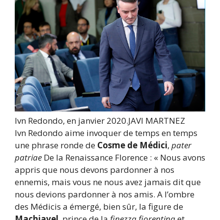
Ivn Redondo, en janvier 2020.
JAVI MARTNEZ
Ivn Redondo aime invoquer de temps en temps
une phrase ronde de
Cosme de Médici
,
pater
patriae
De la Renaissance Florence : « Nous avons
appris que nous devons pardonner à nos
ennemis, mais vous ne nous avez jamais dit que
nous devions pardonner à nos amis. A l’ombre
des Médicis a émergé, bien sûr, la figure de
Machiavel
, prince de la
finezza fiorentina
et