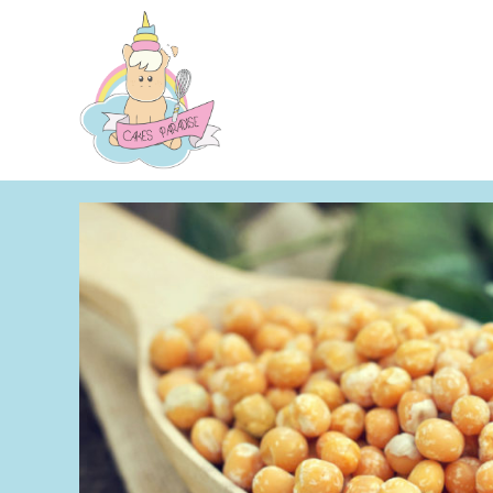
Aller
au
contenu