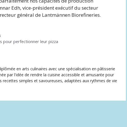
arfaitement nos capacités de production
nnar Edh, vice-président exécutif du secteur
recteur général de Lantmännen Biorefineries.
5
s pour perfectionner leur pizza
iplômée en arts culinaires avec une spécialisation en pâtisserie
née par l'idée de rendre la cuisine accessible et amusante pour
des recettes simples et savoureuses, adaptées aux rythmes de vie