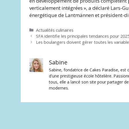
en développement de produits complètent p
verticalement intégrées », a déclaré Lars-Gu
énergétique de Lantmännen et président-di
Catégories
Actualités culinaires
SFA identifie les principales tendances pour 202
Les boulangers doivent gérer toutes les variable
Sabine
Sabine, fondatrice de Cakes Paradise, est d
d'une prestigieuse école hôtelière. Passion
tous, elle a lancé son site pour partager 
modernes.