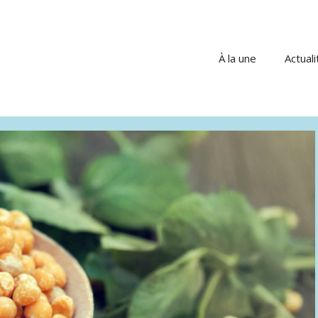
À la une
Actuali