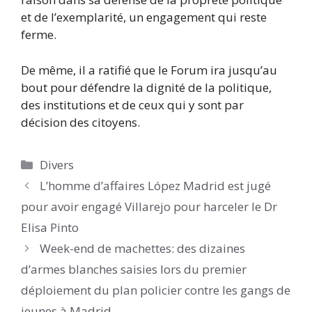
et de l’exemplarité, un engagement qui reste
ferme.
De même, il a ratifié que le Forum ira jusqu’au
bout pour défendre la dignité de la politique,
des institutions et de ceux qui y sont par
décision des citoyens.
Catégories
Divers
L’homme d’affaires López Madrid est jugé
pour avoir engagé Villarejo pour harceler le Dr
Elisa Pinto
Week-end de machettes: des dizaines
d’armes blanches saisies lors du premier
déploiement du plan policier contre les gangs de
jeunes à Madrid