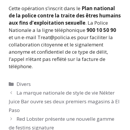
Cette opération s’inscrit dans le
Plan national
de la police contre la traite des êtres humains
aux fins d’exploitation sexuelle
. La Police
Nationale a la ligne téléphonique
900 10 50 90
et un e-mail Treat@policia.es pour faciliter la
collaboration citoyenne et le signalement
anonyme et confidentiel de ce type de délit,
l’appel n’étant pas reflété sur la facture de
téléphone.
Catégories
Divers
La marque nationale de style de vie Nékter
Juice Bar ouvre ses deux premiers magasins à El
Paso
Red Lobster présente une nouvelle gamme
de festins signature