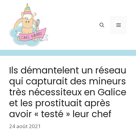
Aller
au
contenu
Menu
Ils démantelent un réseau
qui capturait des mineurs
très nécessiteux en Galice
et les prostituait après
avoir « testé » leur chef
24 août 2021