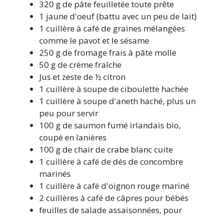
320 g de pâte feuilletée toute prête
1 jaune d'oeuf (battu avec un peu de lait)
1 cuillère à café de graines mélangées
comme le pavot et le sésame
250 g de fromage frais à pâte molle
50 g de crème fraîche
Jus et zeste de ½ citron
1 cuillère à soupe de ciboulette hachée
1 cuillère à soupe d'aneth haché, plus un
peu pour servir
100 g de saumon fumé irlandais bio,
coupé en lanières
100 g de chair de crabe blanc cuite
1 cuillère à café de dés de concombre
marinés
1 cuillère à café d'oignon rouge mariné
2 cuillères à café de câpres pour bébés
feuilles de salade assaisonnées, pour