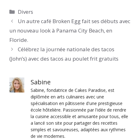
Catégories
Divers
Un autre café Broken Egg fait ses débuts avec
un nouveau look à Panama City Beach, en
Floride.
Célébrez la journée nationale des tacos
(John’s) avec des tacos au poulet frit gratuits
Sabine
Sabine, fondatrice de Cakes Paradise, est
diplômée en arts culinaires avec une
spécialisation en pâtisserie d'une prestigieuse
école hôtelière. Passionnée par l'idée de rendre
la cuisine accessible et amusante pour tous, elle
a lancé son site pour partager des recettes
simples et savoureuses, adaptées aux rythmes
de vie modernes.