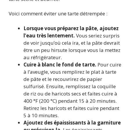
Voici comment éviter une tarte détrempée :
Lorsque vous préparez la pâte, ajoutez
l’eau très lentement.
Vous seriez surpris
de voir jusqu’où cela ira, et la pâte devrait
être un peu hirsute lorsque vous la mettez
au réfrigérateur.
Cuire à blanc le fond de tarte.
Pour cuire
à l’aveugle, vous remplirez le plat à tarte
de pâte et le recouvrirez de papier
sulfurisé. Ensuite, remplissez la coquille
de riz ou de haricots secs et faites cuire à
400 °F (200 °C) pendant 15 à 20 minutes.
Retirez les haricots et faites cuire pendant
5 à 10 minutes.
Ajoutez des épaississants à la garniture
ou précuisez-la.
Les épaississants