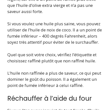
que l’huile d’olive extra vierge et n’a pas une
saveur aussi forte.
Si vous voulez une huile plus saine, vous pouvez
utiliser de l’huile de noix de coco. Il a un point de
fumée inférieur – 400 degrés Fahrenheit, alors
soyez très attentif pour éviter de le surchauffer.
Quel que soit votre choix, vérifiez l’étiquette et
choisissez raffiné plutôt que non raffiné
huile.
L’huile non raffinée a plus de saveur, ce qui peut
dominer le goût du poisson. Il a également un
point de fumée inférieur à celui raffiné.
Réchauffer à l’aide du four