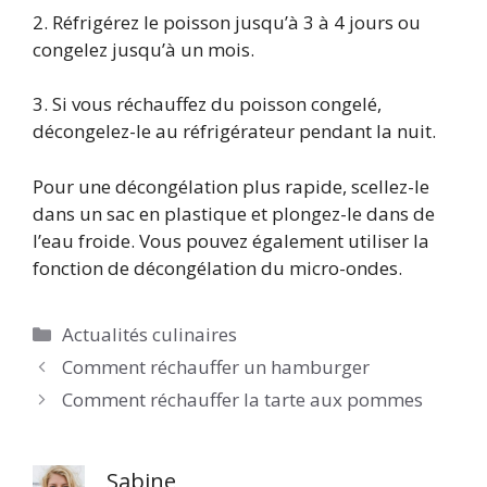
2. Réfrigérez le poisson jusqu’à 3 à 4 jours ou
congelez jusqu’à un mois.
3. Si vous réchauffez du poisson congelé,
décongelez-le au réfrigérateur pendant la nuit.
Pour une décongélation plus rapide, scellez-le
dans un sac en plastique et plongez-le dans de
l’eau froide. Vous pouvez également utiliser la
fonction de décongélation du micro-ondes.
Catégories
Actualités culinaires
Comment réchauffer un hamburger
Comment réchauffer la tarte aux pommes
Sabine