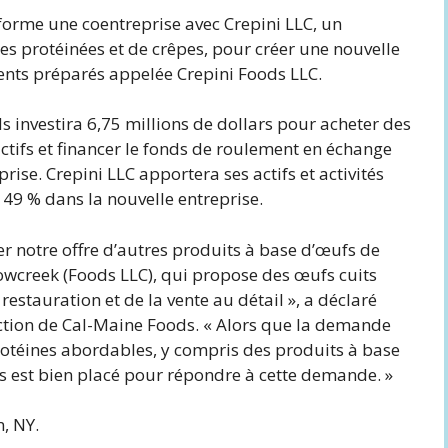
orme une coentreprise avec Crepini LLC, un
s protéinées et de crêpes, pour créer une nouvelle
ments préparés appelée Crepini Foods LLC.
s investira 6,75 millions de dollars pour acheter des
tifs et financer le fonds de roulement en échange
ise. Crepini LLC apportera ses actifs et activités
 49 % dans la nouvelle entreprise.
er notre offre d’autres produits à base d’œufs de
owcreek (Foods LLC), qui propose des œufs cuits
 restauration et de la vente au détail », a déclaré
ection de Cal-Maine Foods. « Alors que la demande
téines abordables, y compris des produits à base
s est bien placé pour répondre à cette demande. »
, NY.