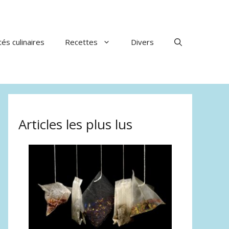
tés culinaires
Recettes
Divers
Articles les plus lus