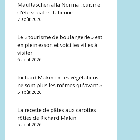
Maultaschen alla Norma : cuisine
d'été souabe-italienne
7 août 2026
Le « tourisme de boulangerie » est
en plein essor, et voici les villes à
visiter
6 août 2026
Richard Makin : « Les végétaliens
ne sont plus les mêmes qu'avant »
5 août 2026
La recette de pâtes aux carottes
rôties de Richard Makin
5 août 2026