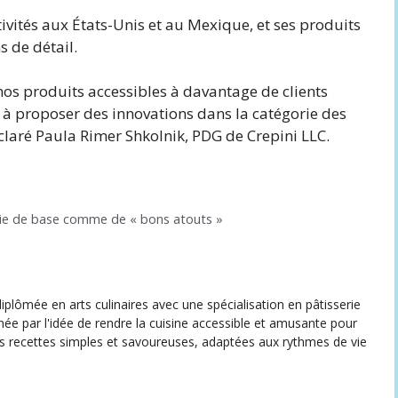
ivités aux États-Unis et au Mexique, et ses produits
 de détail.
os produits accessibles à davantage de clients
 à proposer des innovations dans la catégorie des
éclaré Paula Rimer Shkolnik, PDG de Crepini LLC.
ie de base comme de « bons atouts »
iplômée en arts culinaires avec une spécialisation en pâtisserie
née par l'idée de rendre la cuisine accessible et amusante pour
des recettes simples et savoureuses, adaptées aux rythmes de vie