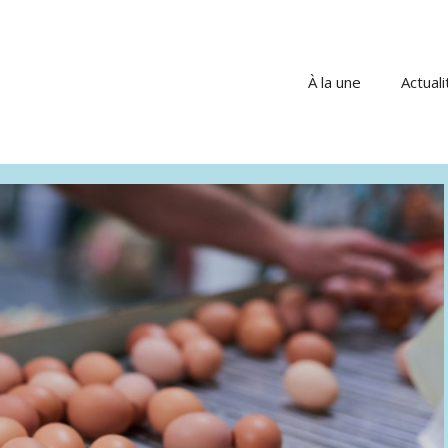
À la une
Actuali