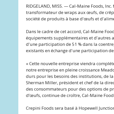
RIDGELAND, MISS. — Cal-Maine Foods, Inc. f
transformateur de wraps aux œufs, de crêpe
société de produits à base d'œufs et d'ali
Dans le cadre de cet accord, Cal-Maine Food
équipements supplémentaires et d'autres ac
d'une participation de 51 % dans la coentrepr
existants en échange d'une participation de
« Cette nouvelle entreprise viendra complét
notre entreprise en pleine croissance Mead
durs pour les besoins des institutions, de la
Sherman Miller, président et chef de la dir
des consommateurs pour des options de pro
d’œufs, continue de croître, Cal-Maine Food
Crepini Foods sera basé à Hopewell Junction