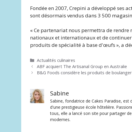
Fondée en 2007, Crepini a développé ses act
sont désormais vendus dans 3 500 magasins
« Ce partenariat nous permettra de rendre n
nationaux et internationaux et de continuer
produits de spécialité à base d'œufs », a d
Catégories
Actualités culinaires
ABF acquiert The Artisanal Group en Australie
B&G Foods considère les produits de boulanger
Sabine
Sabine, fondatrice de Cakes Paradise, est d
d'une prestigieuse école hôtelière. Passion
tous, elle a lancé son site pour partager 
modernes.