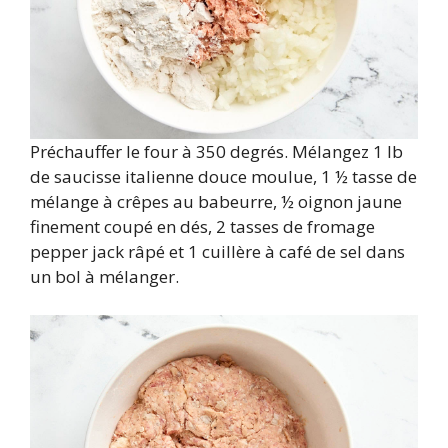
Préchauffer le four à 350 degrés. Mélangez 1 lb
de saucisse italienne douce moulue, 1 ½ tasse de
mélange à crêpes au babeurre, ½ oignon jaune
finement coupé en dés, 2 tasses de fromage
pepper jack râpé et 1 cuillère à café de sel dans
un bol à mélanger.