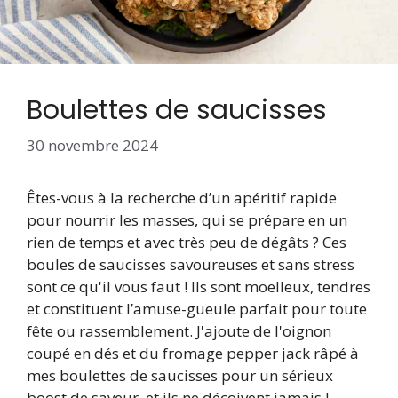
Boulettes de saucisses
30 novembre 2024
Êtes-vous à la recherche d’un apéritif rapide
pour nourrir les masses, qui se prépare en un
rien de temps et avec très peu de dégâts ? Ces
boules de saucisses savoureuses et sans stress
sont ce qu'il vous faut ! Ils sont moelleux, tendres
et constituent l’amuse-gueule parfait pour toute
fête ou rassemblement. J'ajoute de l'oignon
coupé en dés et du fromage pepper jack râpé à
mes boulettes de saucisses
pour un sérieux
boost de saveur, et ils ne déçoivent jamais !