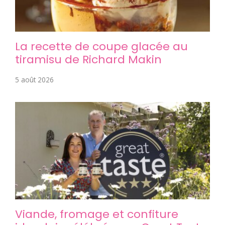
La recette de coupe glacée au
tiramisu de Richard Makin
5 août 2026
Viande, fromage et confiture