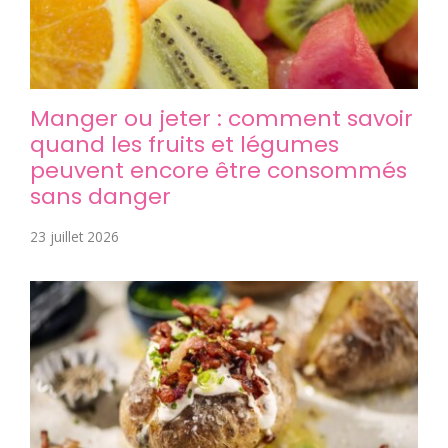
Manger ou jeter : comment savoir
quand les fruits et légumes
peuvent encore être consommés
sans danger
23 juillet 2026