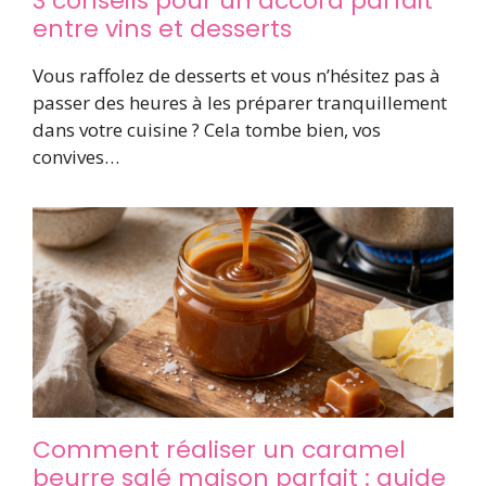
3 conseils pour un accord parfait
entre vins et desserts
Vous raffolez de desserts et vous n’hésitez pas à
passer des heures à les préparer tranquillement
dans votre cuisine ? Cela tombe bien, vos
convives…
Comment réaliser un caramel
beurre salé maison parfait : guide