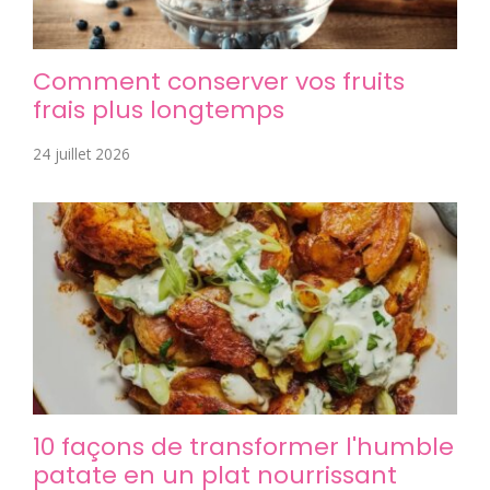
Comment conserver vos fruits
frais plus longtemps
24 juillet 2026
10 façons de transformer l'humble
patate en un plat nourrissant