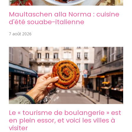
Maultaschen alla Norma : cuisine
d'été souabe-italienne
7 août 2026
Le « tourisme de boulangerie » est
en plein essor, et voici les villes à
visiter