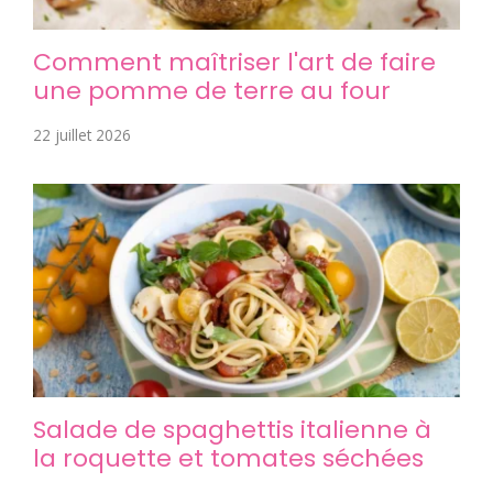
Comment maîtriser l'art de faire
une pomme de terre au four
22 juillet 2026
Salade de spaghettis italienne à
la roquette et tomates séchées