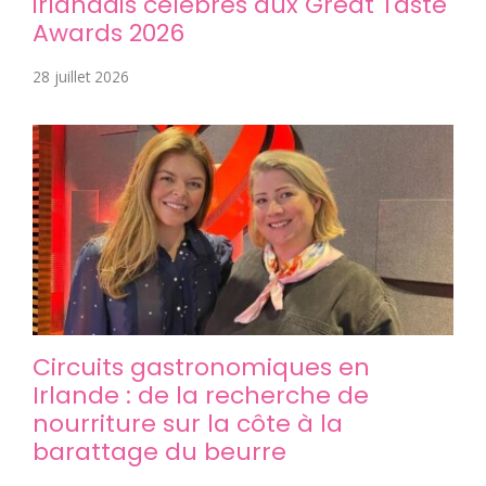
irlandais célébrés aux Great Taste
Awards 2026
28 juillet 2026
Circuits gastronomiques en
Irlande : de la recherche de
nourriture sur la côte à la
barattage du beurre