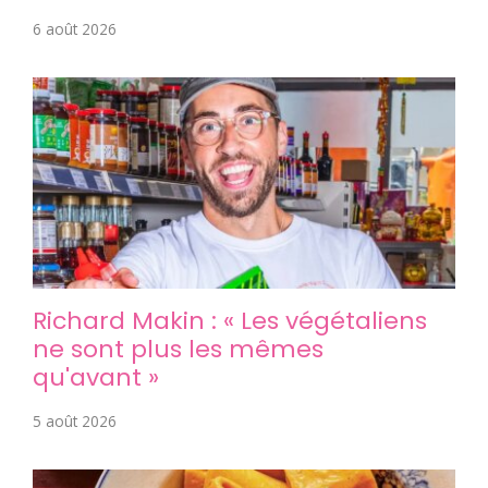
6 août 2026
Richard Makin : « Les végétaliens
ne sont plus les mêmes
qu'avant »
5 août 2026