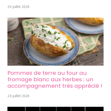
24 juillet 2026
Pommes de terre au four au
fromage blanc aux herbes : un
accompagnement très apprécié !
24 juillet 2026