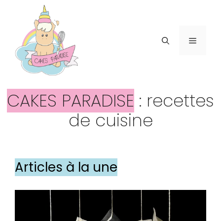
Aller
au
contenu
Menu
CAKES PARADISE
: recettes
de cuisine
Articles à la une