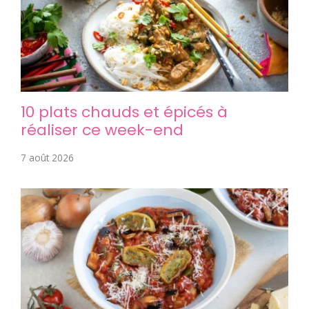
10 plats chauds et épicés à
réaliser ce week-end
7 août 2026