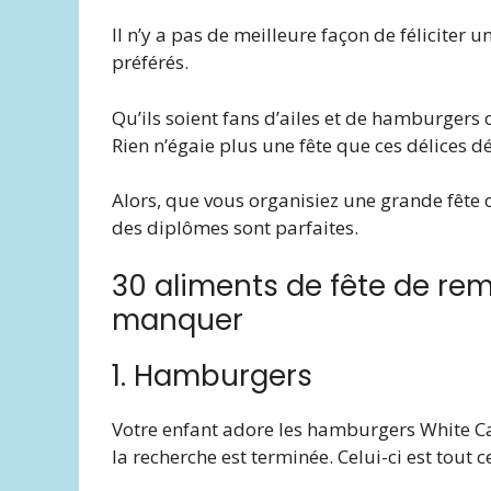
Il n’y a pas de meilleure façon de féliciter 
préférés.
Qu’ils soient fans d’ailes et de hamburgers o
Rien n’égaie plus une fête que ces délices d
Alors, que vous organisiez une grande fête o
des diplômes sont parfaites.
30 aliments de fête de re
manquer
1. Hamburgers
Votre enfant adore les hamburgers White Cast
la recherche est terminée. Celui-ci est tout 