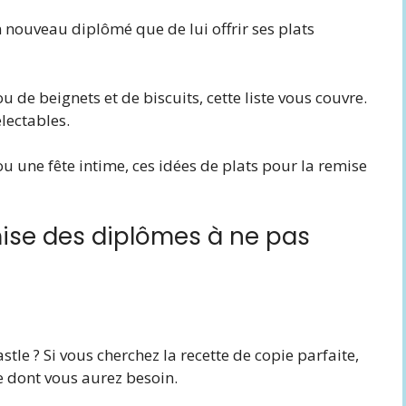
un nouveau diplômé que de lui offrir ses plats
u de beignets et de biscuits, cette liste vous couvre.
électables.
u une fête intime, ces idées de plats pour la remise
mise des diplômes à ne pas
le ? Si vous cherchez la recette de copie parfaite,
ce dont vous aurez besoin.