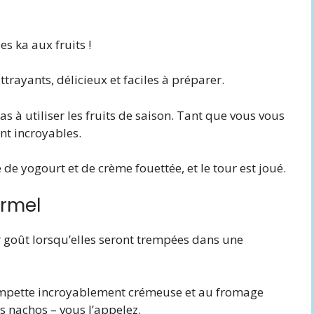
s ka aux fruits !
 attrayants, délicieux et faciles à préparer.
 pas à utiliser les fruits de saison. Tant que vous vous
ont incroyables.
de yogourt et de crème fouettée, et le tour est joué.
ormel
r goût lorsqu’elles seront trempées dans une
empette incroyablement crémeuse et au fromage
 les nachos – vous l’appelez.