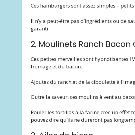
Ces hamburgers sont assez simples – petits
Il n’y a peut-être pas d’ingrédients ou de s
garanti.
2. Moulinets Ranch Bacon
Ces petites merveilles sont hypnotisantes 
fromage et du bacon.
Ajoutez du ranch et de la ciboulette à l’image
Outre la saveur, ces moulins à vent au bac
Rouler les tortillas à la farine crée un effe
pouvez dire qu’ils ne dureront pas longtem