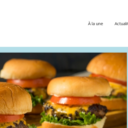
À la une
Actuali