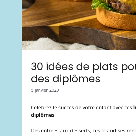
30 idées de plats po
des diplômes
5 janvier 2023
Célébrez le succès de votre enfant avec ces
i
diplômes
!
Des entrées aux desserts, ces friandises re