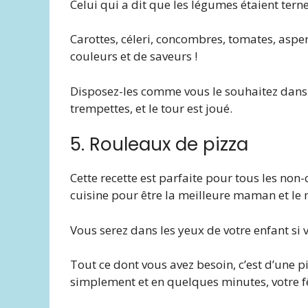
Celui qui a dit que les légumes étaient tern
Carottes, céleri, concombres, tomates, aspe
couleurs et de saveurs !
Disposez-les comme vous le souhaitez dans u
trempettes, et le tour est joué.
5. Rouleaux de pizza
Cette recette est parfaite pour tous les non-
cuisine pour être la meilleure maman et le
Vous serez dans les yeux de votre enfant si 
Tout ce dont vous avez besoin, c’est d’une pi
simplement et en quelques minutes, votre f