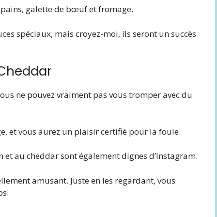
 pains, galette de bœuf et fromage.
auces spéciaux, mais croyez-moi, ils seront un succès
 Cheddar
! Vous ne pouvez vraiment pas vous tromper avec du
, et vous aurez un plaisir certifié pour la foule.
on et au cheddar sont également dignes d’Instagram.
t tellement amusant. Juste en les regardant, vous
ps.