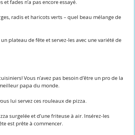
es et fades n’a pas encore essayé.
rges, radis et haricots verts – quel beau mélange de
n plateau de fête et servez-les avec une variété de
cuisiniers! Vous n’avez pas besoin d’être un pro de la
 meilleur papa du monde.
vous lui servez ces rouleaux de pizza.
zza surgelée et d’une friteuse à air. Insérez-les
ête est prête à commencer.