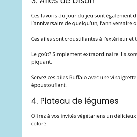
3. Ailes de bison
Ces favoris du jour du jeu sont également di
l’anniversaire de quelqu’un, l’anniversaire 
Ces ailes sont croustillantes à l’extérieur et 
Le goût? Simplement extraordinaire. Ils son
piquant.
Servez ces ailes Buffalo avec une vinaigret
époustouflant.
4. Plateau de légumes
Offrez à vos invités végétariens un délicieu
coloré.