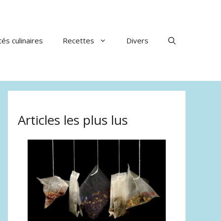
tés culinaires
Recettes
Divers
Articles les plus lus