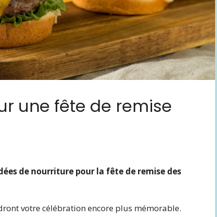
ur une fête de remise
dées de nourriture pour la fête de remise des
ndront votre célébration encore plus mémorable.