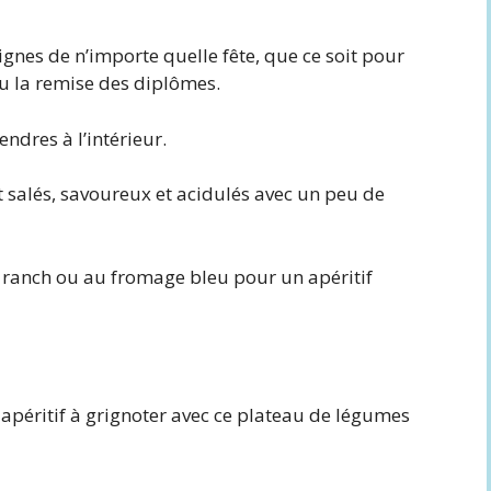
gnes de n’importe quelle fête, que ce soit pour
ou la remise des diplômes.
tendres à l’intérieur.
t salés, savoureux et acidulés avec un peu de
te ranch ou au fromage bleu pour un apéritif
x apéritif à grignoter avec ce plateau de légumes