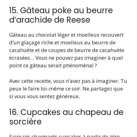
15. Gâteau poke au beurre
d’arachide de Reese
Gâteau au chocolat léger et moelleux recouvert
d’un glaçage riche et moelleux au beurre de
cacahuète et de coupes de beurre de cacahuète
écrasées… Vous ne pouvez pas imaginer à quel
point ce gâteau serait phénoménal ?
Avec cette recette, vous n’avez pas à imaginer. Tu
peux le faire toi-même
ce soir
. Ne partagez que
si vous vous sentez généreux.
16. Cupcakes au chapeau de
sorcière
Faire ces charmants cupcakes à partir de zéro