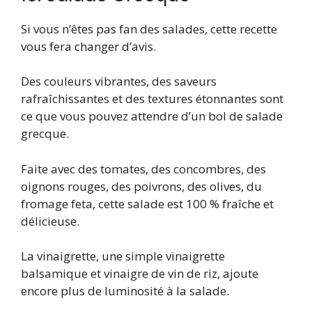
Si vous n’êtes pas fan des salades, cette recette
vous fera changer d’avis.
Des couleurs vibrantes, des saveurs
rafraîchissantes et des textures étonnantes sont
ce que vous pouvez attendre d’un bol de salade
grecque.
Faite avec des tomates, des concombres, des
oignons rouges, des poivrons, des olives, du
fromage feta, cette salade est 100 % fraîche et
délicieuse.
La vinaigrette, une simple vinaigrette
balsamique et vinaigre de vin de riz, ajoute
encore plus de luminosité à la salade.