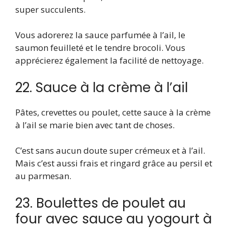
super succulents.
Vous adorerez la sauce parfumée à l’ail, le
saumon feuilleté et le tendre brocoli. Vous
apprécierez également la facilité de nettoyage.
22. Sauce à la crème à l’ail
Pâtes, crevettes ou poulet, cette sauce à la crème
à l’ail se marie bien avec tant de choses.
C’est sans aucun doute super crémeux et à l’ail.
Mais c’est aussi frais et ringard grâce au persil et
au parmesan.
23. Boulettes de poulet au
four avec sauce au yogourt à