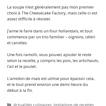
La soupe n’est généralement pas mon premier
choix à The Cheesecake Factory, mais celle-ci est
assez difficile à résister.
J’aime le faire dans un four hollandais, et tout
commence par un trio familier – oignons, céleri
et carottes.
Une fois ramolli, vous pouvez ajouter le reste
selon la recette, y compris les pois, les artichauts,
l’ail et le poulet.
L’amidon de maïs est utilisé pour épaissir cela,
et le tout prend environ une demi-heure du
début à la fin.
Catégories
Actualités culinaires
,
Imitations de recettes