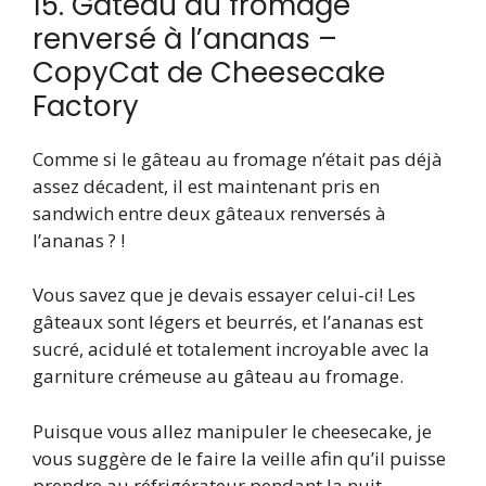
15. Gâteau au fromage
renversé à l’ananas –
CopyCat de Cheesecake
Factory
Comme si le gâteau au fromage n’était pas déjà
assez décadent, il est maintenant pris en
sandwich entre deux gâteaux renversés à
l’ananas ? !
Vous savez que je devais essayer celui-ci! Les
gâteaux sont légers et beurrés, et l’ananas est
sucré, acidulé et totalement incroyable avec la
garniture crémeuse au gâteau au fromage.
Puisque vous allez manipuler le cheesecake, je
vous suggère de le faire la veille afin qu’il puisse
prendre au réfrigérateur pendant la nuit.