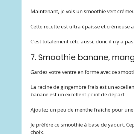
Maintenant, je vois un smoothie vert crémeux 
Cette recette est ultra épaisse et crémeuse 
C’est totalement céto aussi, donc il n’y a p
7. Smoothie banane, mang
Gardez votre ventre en forme avec ce smoot
La racine de gingembre frais est un excelle
banane est un excellent point de départ.
Ajoutez un peu de menthe fraîche pour une s
Je préfère ce smoothie à base de yaourt. Ce
choix.