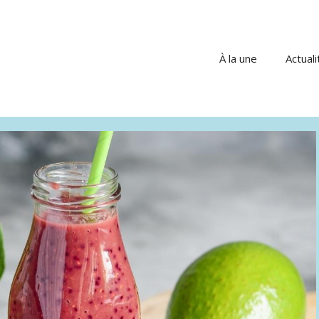
À la une
Actuali