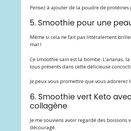
Pensez à ajouter de la poudre de protéines
5. Smoothie pour une pea
Même si cela ne fait pas littéralement brill
mal !
Ce smoothie sain est la bombe. L’ananas, la
tous présents dans cette délicieuse concocti
Je peux vous promettre que vous adorerez l
6. Smoothie vert Keto ave
collagène
Je me souviens avoir regardé des boissons ve
découragé.