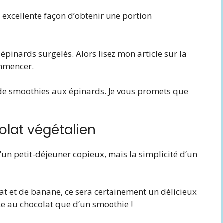
excellente façon d’obtenir une portion
épinards surgelés. Alors lisez mon article sur la
ommencer.
es de smoothies aux épinards. Je vous promets que
olat végétalien
’un petit-déjeuner copieux, mais la simplicité d’un
t et de banane, ce sera certainement un délicieux
ake au chocolat que d’un smoothie !