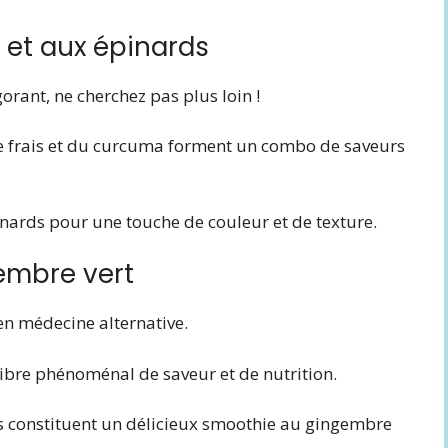
 et aux épinards
orant, ne cherchez pas plus loin !
e frais et du curcuma forment un combo de saveurs
inards pour une touche de couleur et de texture.
gembre vert
en médecine alternative.
ibre phénoménal de saveur et de nutrition.
ds constituent un délicieux smoothie au gingembre