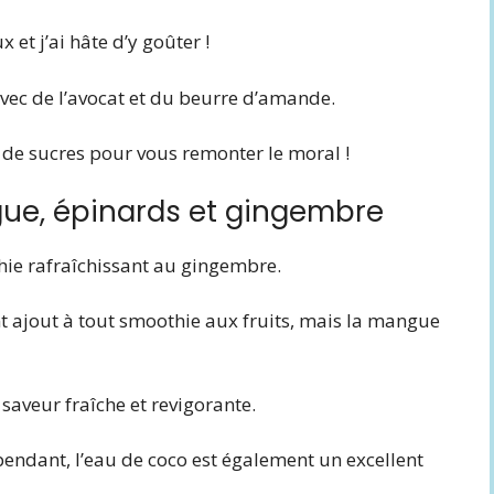
et j’ai hâte d’y goûter !
avec de l’avocat et du beurre d’amande.
as de sucres pour vous remonter le moral !
ue, épinards et gingembre
hie rafraîchissant au gingembre.
nt ajout à tout smoothie aux fruits, mais la mangue
aveur fraîche et revigorante.
pendant, l’eau de coco est également un excellent