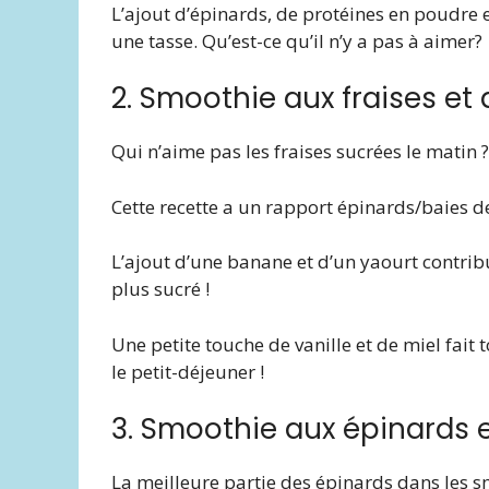
L’ajout d’épinards, de protéines en poudre e
une tasse. Qu’est-ce qu’il n’y a pas à aimer?
2. Smoothie aux fraises et
Qui n’aime pas les fraises sucrées le matin 
Cette recette a un rapport épinards/baies de 
L’ajout d’une banane et d’un yaourt contri
plus sucré !
Une petite touche de vanille et de miel fait 
le petit-déjeuner !
3. Smoothie aux épinards e
La meilleure partie des épinards dans les sm