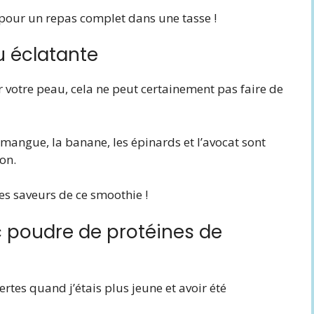
 pour un repas complet dans une tasse !
u éclatante
er votre peau, cela ne peut certainement pas faire de
 mangue, la banane, les épinards et l’avocat sont
on.
es saveurs de ce smoothie !
c poudre de protéines de
rtes quand j’étais plus jeune et avoir été