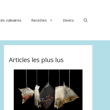
tés culinaires
Recettes
Divers
Articles les plus lus