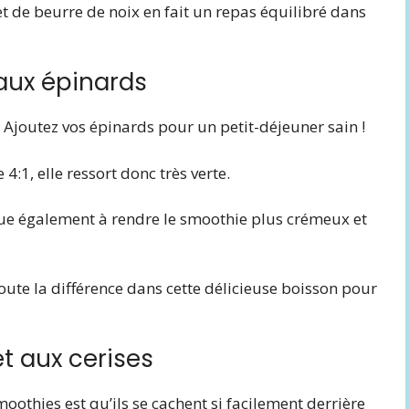
t de beurre de noix en fait un repas équilibré dans
 aux épinards
? Ajoutez vos épinards pour un petit-déjeuner sain !
4:1, elle ressort donc très verte.
bue également à rendre le smoothie plus crémeux et
toute la différence dans cette délicieuse boisson pour
t aux cerises
oothies est qu’ils se cachent si facilement derrière