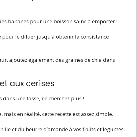
t des bananes pour une boisson saine à emporter !
 pour le diluer jusqu’à obtenir la consistance
œur, ajoutez également des graines de chia dans
t aux cerises
s dans une tasse, ne cherchez plus !
, mais en réalité, cette recette est assez simple.
nille et du beurre d’amande à vos fruits et légumes.