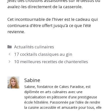
Jetez des croûtons assaisonnés sur le dessus ou
avalez-les directement de la casserole.
Cet incontournable de l’hiver est le cadeau qui
continuera d’être offert jusqu’à ce que l’été
revienne.
Catégories
Actualités culinaires
17 cocktails classiques au gin
10 meilleures recettes de chanterelles
Sabine
Sabine, fondatrice de Cakes Paradise, est
diplômée en arts culinaires avec une
spécialisation en pâtisserie d'une prestigieuse
école hôtelière. Passionnée par l'idée de rendre
la cuisine accessible et amusante pour tous, elle