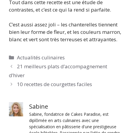
Tout dans cette recette est une étude de
contrastes, et c’est ce qui la rend si parfaite.
C’est aussi assez joli – les chanterelles tiennent
bien leur forme de fleur, et les couleurs marron,
blanc et vert sont très terreuses et attrayantes.
Catégories
Actualités culinaires
21 meilleurs plats d’accompagnement
d’hiver
10 recettes de courgettes faciles
Sabine
Sabine, fondatrice de Cakes Paradise, est
diplômée en arts culinaires avec une
spécialisation en pâtisserie d'une prestigieuse
école hôtelière. Passionnée par l'idée de rendre