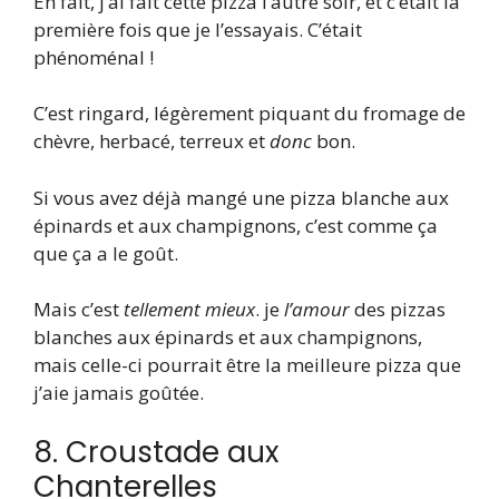
En fait, j’ai fait cette pizza l’autre soir, et c’était la
première fois que je l’essayais. C’était
phénoménal !
C’est ringard, légèrement piquant du fromage de
chèvre, herbacé, terreux et
donc
bon.
Si vous avez déjà mangé une pizza blanche aux
épinards et aux champignons, c’est comme ça
que ça a le goût.
Mais c’est
tellement mieux
. je
l’amour
des pizzas
blanches aux épinards et aux champignons,
mais celle-ci pourrait être la meilleure pizza que
j’aie jamais goûtée.
8. Croustade aux
Chanterelles