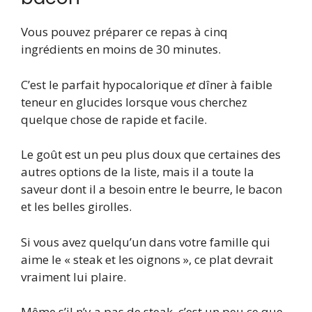
Vous pouvez préparer ce repas à cinq
ingrédients en moins de 30 minutes.
C’est le parfait hypocalorique
et
dîner à faible
teneur en glucides lorsque vous cherchez
quelque chose de rapide et facile.
Le goût est un peu plus doux que certaines des
autres options de la liste, mais il a toute la
saveur dont il a besoin entre le beurre, le bacon
et les belles girolles.
Si vous avez quelqu’un dans votre famille qui
aime le « steak et les oignons », ce plat devrait
vraiment lui plaire.
Même s’il n’y a pas de steak, c’est un peu ce que