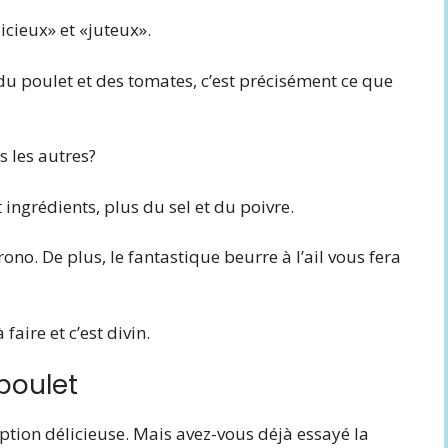
icieux» et «juteux».
 poulet et des tomates, c’est précisément ce que
s les autres?
t ingrédients, plus du sel et du poivre.
ono. De plus, le fantastique beurre à l’ail vous fera
faire et c’est divin.
 poulet
option délicieuse. Mais avez-vous déjà essayé la