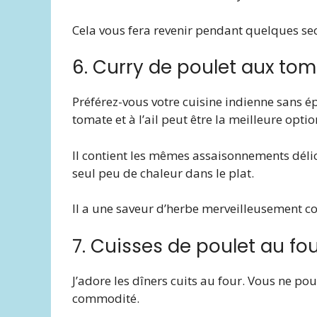
Cela vous fera revenir pendant quelques se
6. Curry de poulet aux toma
Préférez-vous votre cuisine indienne sans épic
tomate et à l’ail peut être la meilleure opti
Il contient les mêmes assaisonnements délici
seul peu de chaleur dans le plat.
Il a une saveur d’herbe merveilleusement c
7. Cuisses de poulet au fo
J’adore les dîners cuits au four. Vous ne p
commodité.