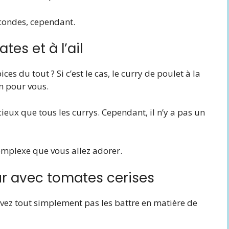
condes, cependant.
tes et à l’ail
es du tout ? Si c’est le cas, le curry de poulet à la
on pour vous.
eux que tous les currys. Cependant, il n’y a pas un
omplexe que vous allez adorer.
ur avec tomates cerises
ouvez tout simplement pas les battre en matière de