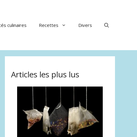
tés culinaires
Recettes
Divers
Articles les plus lus