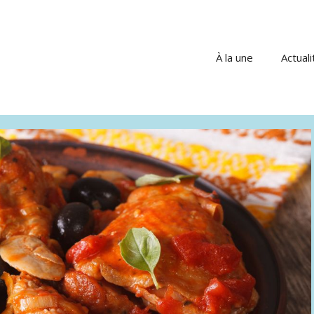
À la une
Actuali