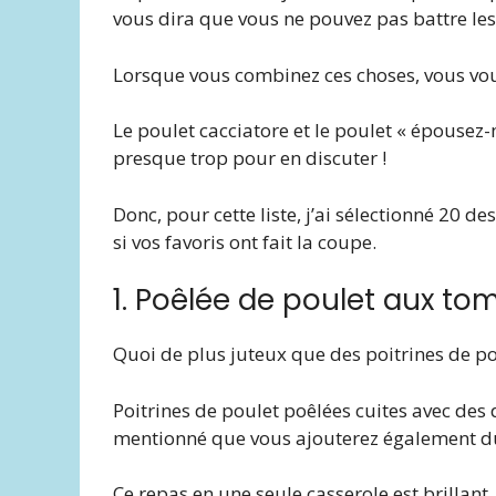
vous dira que vous ne pouvez pas battre les
Lorsque vous combinez ces choses, vous vous
Le poulet cacciatore et le poulet « épousez-
presque trop pour en discuter !
Donc, pour cette liste, j’ai sélectionné 20 d
si vos favoris ont fait la coupe.
1. Poêlée de poulet aux to
Quoi de plus juteux que des poitrines de p
Poitrines de poulet poêlées cuites avec des 
mentionné que vous ajouterez également du 
Ce repas en une seule casserole est brillant