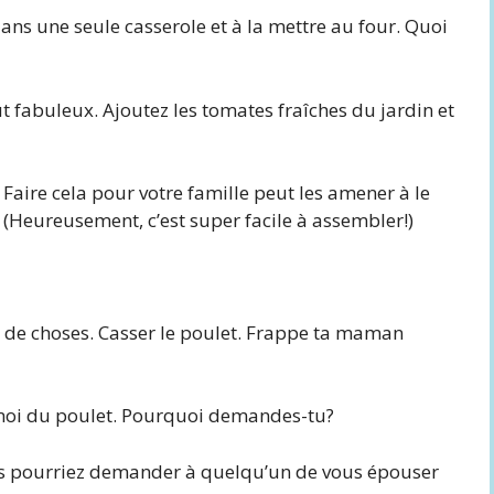
ans une seule casserole et à la mettre au four. Quoi
t fabuleux. Ajoutez les tomates fraîches du jardin et
Faire cela pour votre famille peut les amener à le
Heureusement, c’est super facile à assembler!)
p de choses. Casser le poulet. Frappe ta maman
moi du poulet. Pourquoi demandes-tu?
us pourriez demander à quelqu’un de vous épouser