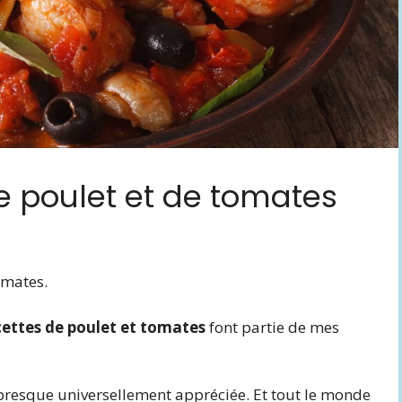
e poulet et de tomates
tomates.
cettes de poulet et tomates
font partie de mes
 presque universellement appréciée. Et tout le monde