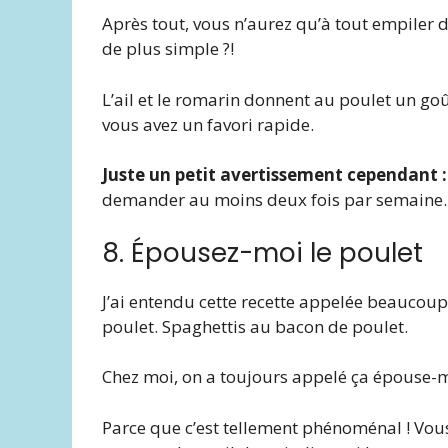
Après tout, vous n’aurez qu’à tout empiler d
de plus simple ?!
L’ail et le romarin donnent au poulet un goû
vous avez un favori rapide.
Juste un petit avertissement cependant :
demander au moins deux fois par semaine. (
8. Épousez-moi le poulet
J’ai entendu cette recette appelée beaucou
poulet. Spaghettis au bacon de poulet.
Chez moi, on a toujours appelé ça épouse-
Parce que c’est tellement phénoménal ! Vo