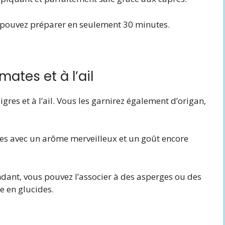
us pouvez préparer en seulement 30 minutes.
mates et à l’ail
gres et à l’ail. Vous les garnirez également d’origan,
bes avec un arôme merveilleux et un goût encore
endant, vous pouvez l’associer à des asperges ou des
e en glucides.