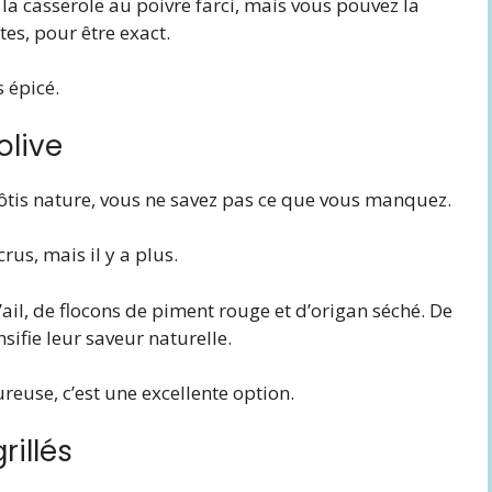
 la casserole au poivre farci, mais vous pouvez la
es, pour être exact.
 épicé.
olive
rôtis nature, vous ne savez pas ce que vous manquez.
rus, mais il y a plus.
d’ail, de flocons de piment rouge et d’origan séché. De
nsifie leur saveur naturelle.
reuse, c’est une excellente option.
rillés