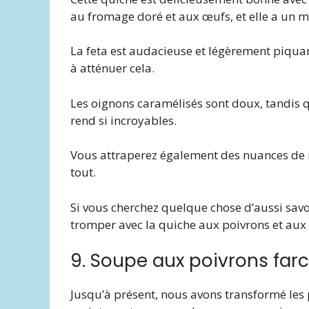
au fromage doré et aux œufs, et elle a un m
La feta est audacieuse et légèrement piquan
à atténuer cela.
Les oignons caramélisés sont doux, tandis qu
rend si incroyables.
Vous attraperez également des nuances de n
tout.
Si vous cherchez quelque chose d’aussi sav
tromper avec la quiche aux poivrons et aux
9. Soupe aux poivrons farc
Jusqu’à présent, nous avons transformé les p