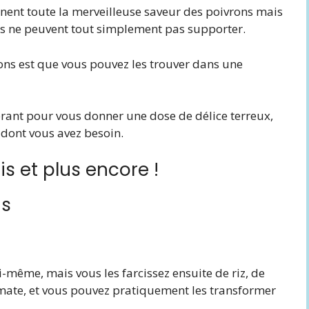
onnent toute la merveilleuse saveur des poivrons mais
ns ne peuvent tout simplement pas supporter.
ns est que vous pouvez les trouver dans une
brant pour vous donner une dose de délice terreux,
 dont vous avez besoin.
is et plus encore !
is
i-même, mais vous les farcissez ensuite de riz, de
mate, et vous pouvez pratiquement les transformer