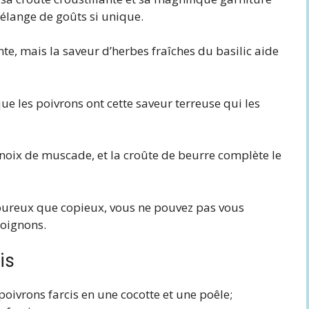
élange de goûts si unique.
te, mais la saveur d’herbes fraîches du basilic aide
e les poivrons ont cette saveur terreuse qui les
oix de muscade, et la croûte de beurre complète le
oureux que copieux, vous ne pouvez pas vous
 oignons.
is
oivrons farcis en une cocotte et une poêle;