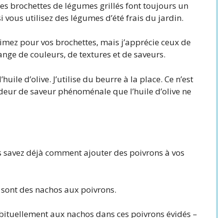
les brochettes de légumes grillés font toujours un
vous utilisez des légumes d’été frais du jardin.
imez pour vos brochettes, mais j’apprécie ceux de
élange de couleurs, de textures et de saveurs.
uile d’olive. J’utilise du beurre à la place. Ce n’est
deur de saveur phénoménale que l’huile d’olive ne
us savez déjà comment ajouter des poivrons à vos
 sont des nachos aux poivrons.
bituellement aux nachos dans ces poivrons évidés –