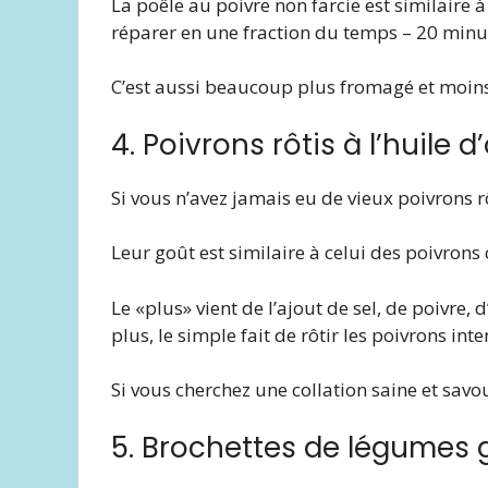
La poêle au poivre non farcie est similaire à
réparer en une fraction du temps – 20 minut
C’est aussi beaucoup plus fromagé et moins
4. Poivrons rôtis à l’huile d’
Si vous n’avez jamais eu de vieux poivrons 
Leur goût est similaire à celui des poivrons c
Le «plus» vient de l’ajout de sel, de poivre, 
plus, le simple fait de rôtir les poivrons inte
Si vous cherchez une collation saine et savou
5. Brochettes de légumes g