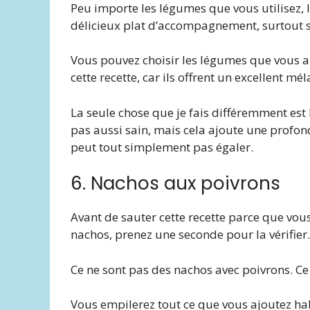
Peu importe les légumes que vous utilisez, 
délicieux plat d’accompagnement, surtout si 
Vous pouvez choisir les légumes que vous a
cette recette, car ils offrent un excellent m
La seule chose que je fais différemment est l’h
pas aussi sain, mais cela ajoute une profon
peut tout simplement pas égaler.
6. Nachos aux poivrons
Avant de sauter cette recette parce que vo
nachos, prenez une seconde pour la vérifier.
Ce ne sont pas des nachos avec
poivrons. Ce
Vous empilerez tout ce que vous ajoutez ha