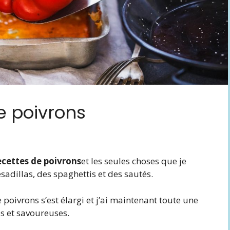
de poivrons
ecettes de poivrons
et les seules choses que je
adillas, des spaghettis et des sautés.
 poivrons s’est élargi et j’ai maintenant toute une
es et savoureuses.