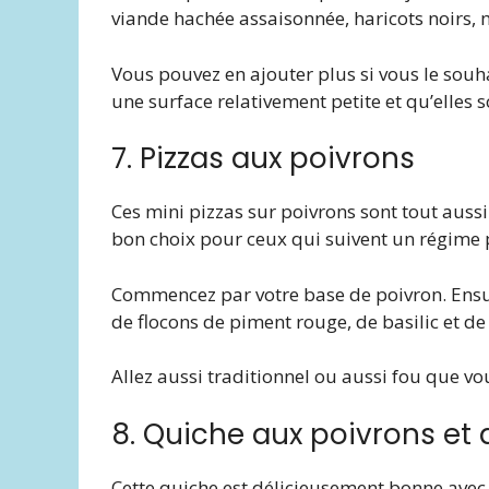
viande hachée assaisonnée, haricots noirs, 
Vous pouvez en ajouter plus si vous le souh
une surface relativement petite et qu’elles 
7. Pizzas aux poivrons
Ces mini pizzas sur poivrons sont tout auss
bon choix pour ceux qui suivent un régime 
Commencez par votre base de poivron. Ensui
de flocons de piment rouge, de basilic et de
Allez aussi traditionnel ou aussi fou que vous
8. Quiche aux poivrons et
Cette quiche est délicieusement bonne avec 