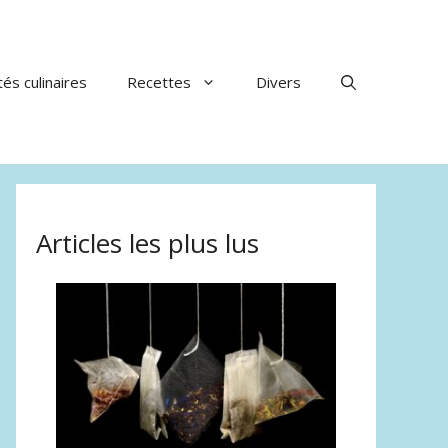
tés culinaires
Recettes
Divers
Articles les plus lus