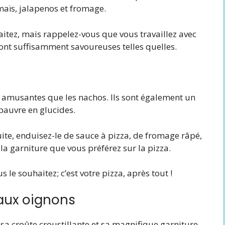
maïs, jalapenos et fromage.
aitez, mais rappelez-vous que vous travaillez avec
sont suffisamment savoureuses telles quelles.
i amusantes que les nachos. Ils sont également un
pauvre en glucides.
te, enduisez-le de sauce à pizza, de fromage râpé,
 la garniture que vous préférez sur la pizza.
 le souhaitez; c’est votre pizza, après tout !
 aux oignons
sa croûte croustillante et sa magnifique garniture