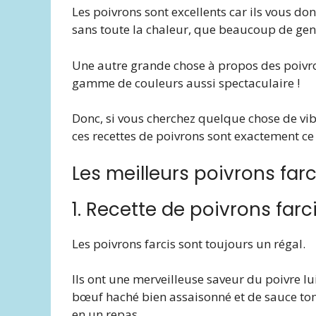
Les poivrons sont excellents car ils vous d
sans toute la chaleur, que beaucoup de ge
Une autre grande chose à propos des poivro
gamme de couleurs aussi spectaculaire !
Donc, si vous cherchez quelque chose de vi
ces recettes de poivrons sont exactement ce
Les meilleurs poivrons farc
1. Recette de poivrons farc
Les poivrons farcis sont toujours un régal.
Ils ont une merveilleuse saveur du poivre lu
bœuf haché bien assaisonné et de sauce to
en un repas.