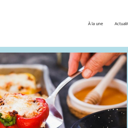
À la une
Actuali