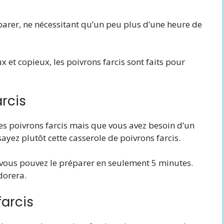
parer, ne nécessitant qu’un peu plus d’une heure de
 et copieux, les poivrons farcis sont faits pour
arcis
des poivrons farcis mais que vous avez besoin d’un
yez plutôt cette casserole de poivrons farcis.
et vous pouvez le préparer en seulement 5 minutes.
dorera.
farcis