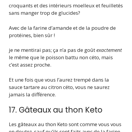
croquants et des intérieurs moelleux et feuilletés
sans manger trop de glucides?
Avec de la farine d’amande et de la poudre de
protéines, bien sûr !
je ne mentirai pas; ça n’a pas de goût
exactement
le même que le poisson battu non céto, mais
c’est assez proche.
Et une fois que vous l’aurez trempé dans la
sauce tartare au citron céto, vous ne saurez
jamais la différence.
17. Gâteaux au thon Keto
Les gâteaux au thon Keto sont comme vous vous
en doutez, sauf qu’ils sont faits avec de la farine