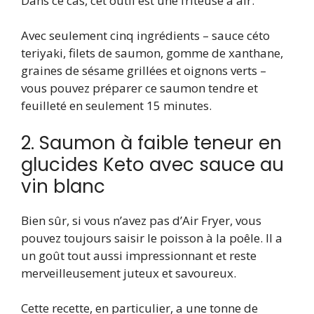
Dans ce cas, cet outil est une friteuse à air.
Avec seulement cinq ingrédients – sauce céto
teriyaki, filets de saumon, gomme de xanthane,
graines de sésame grillées et oignons verts –
vous pouvez préparer ce saumon tendre et
feuilleté en seulement 15 minutes.
2. Saumon à faible teneur en
glucides Keto avec sauce au
vin blanc
Bien sûr, si vous n’avez pas d’Air Fryer, vous
pouvez toujours saisir le poisson à la poêle. Il a
un goût tout aussi impressionnant et reste
merveilleusement juteux et savoureux.
Cette recette, en particulier, a une tonne de