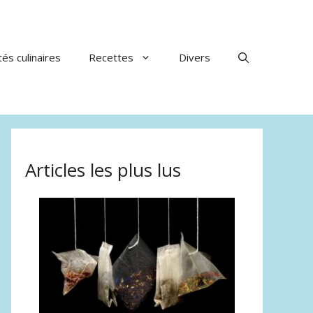
tés culinaires
Recettes
Divers
Articles les plus lus