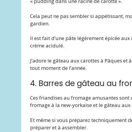
« pudding dans une racine de carotte ».
Cela peut ne pas sembler si appétissant, ma
gardien.
Il est fait d’une pâte légèrement épicée aux
crème acidulé.
J’adore le gâteau aux carottes à Pâques et à
tout moment de l’année.
4. Barres de gâteau au fr
Ces friandises au fromage amusantes sont u
fromage à la new-yorkaise et le gâteau aux 
Et même si vous préparez techniquement deu
préparer et à assembler.