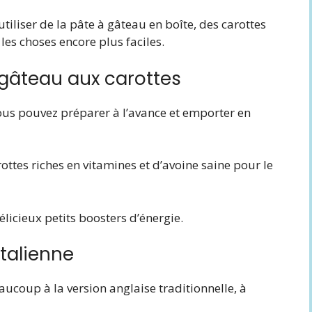
tiliser de la pâte à gâteau en boîte, des carottes
les choses encore plus faciles.
u gâteau aux carottes
ous pouvez préparer à l’avance et emporter en
rottes riches en vitamines et d’avoine saine pour le
élicieux petits boosters d’énergie.
italienne
aucoup à la version anglaise traditionnelle, à