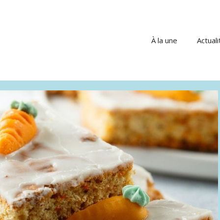
À la une
Actuali