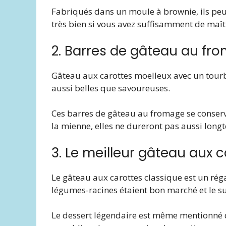
Fabriqués dans un moule à brownie, ils peuv
très bien si vous avez suffisamment de maît
2. Barres de gâteau au fro
Gâteau aux carottes moelleux avec un tourbi
aussi belles que savoureuses.
Ces barres de gâteau au fromage se conserv
la mienne, elles ne dureront pas aussi long
3. Le meilleur gâteau aux 
Le gâteau aux carottes classique est un réga
légumes-racines étaient bon marché et le su
Le dessert légendaire est même mentionné d