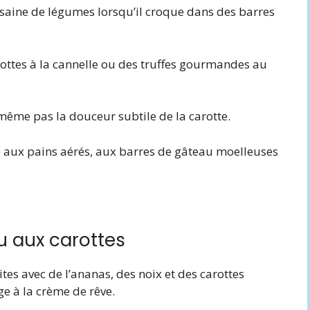
saine de légumes lorsqu’il croque dans des barres
ottes à la cannelle ou des truffes gourmandes au
même pas la douceur subtile de la carotte.
te aux pains aérés, aux barres de gâteau moelleuses
u aux carottes
tes avec de l’ananas, des noix et des carottes
e à la crème de rêve.