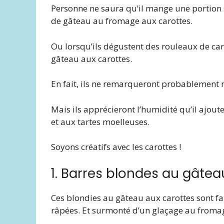
Personne ne saura qu’il mange une portion 
de gâteau au fromage aux carottes.
Ou lorsqu’ils dégustent des rouleaux de car
gâteau aux carottes.
En fait, ils ne remarqueront probablement 
Mais ils apprécieront l’humidité qu’il ajou
et aux tartes moelleuses.
Soyons créatifs avec les carottes !
1. Barres blondes au gâtea
Ces blondies au gâteau aux carottes sont fai
râpées. Et surmonté d’un glaçage au fromag