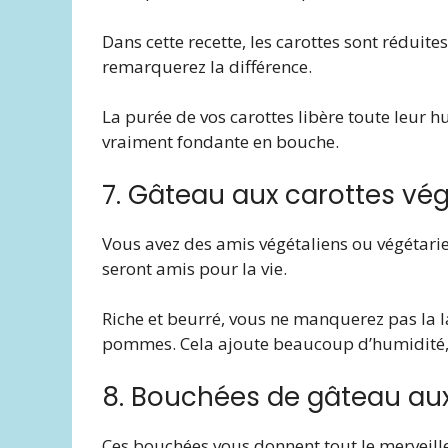
Dans cette recette, les carottes sont réduit
remarquerez la différence.
La purée de vos carottes libère toute leur 
vraiment fondante en bouche.
7. Gâteau aux carottes vég
Vous avez des amis végétaliens ou végétarien
seront amis pour la vie.
Riche et beurré, vous ne manquerez pas la la
pommes. Cela ajoute beaucoup d’humidité, 
8. Bouchées de gâteau aux
Ces bouchées vous donnent tout le merveille