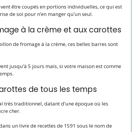
ent être coupés en portions individuelles, ce qui est
rise de soi pour n’en manger qu’un seul.
mage à la crème et aux carottes
llon de fromage à la crème, ces belles barres sont
ent jusqu’à 5 jours mais, si votre maison est comme
temps.
carottes de tous les temps
l très traditionnel, datant d’une époque où les
cre cher.
ans un livre de recettes de 1591 sous le nom de