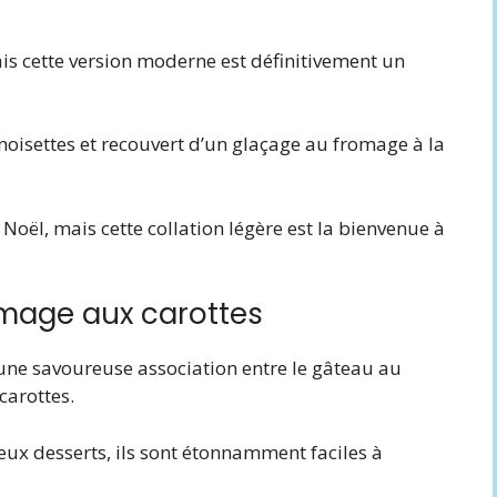
is cette version moderne est définitivement un
 noisettes et recouvert d’un glaçage au fromage à la
 Noël, mais cette collation légère est la bienvenue à
omage aux carottes
ne savoureuse association entre le gâteau au
carottes.
x desserts, ils sont étonnamment faciles à