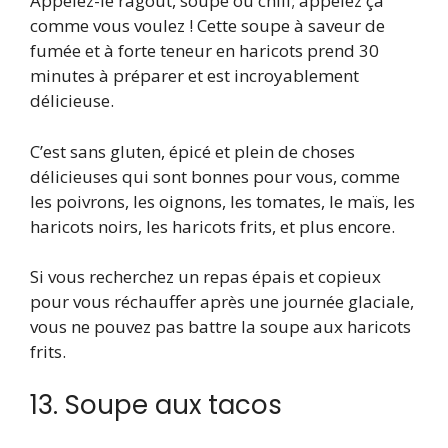
Appelez-le ragoût, soupe ou chili; appelez ça
comme vous voulez ! Cette soupe à saveur de
fumée et à forte teneur en haricots prend 30
minutes à préparer et est incroyablement
délicieuse.
C’est sans gluten, épicé et plein de choses
délicieuses qui sont bonnes pour vous, comme
les poivrons, les oignons, les tomates, le maïs, les
haricots noirs, les haricots frits, et plus encore.
Si vous recherchez un repas épais et copieux
pour vous réchauffer après une journée glaciale,
vous ne pouvez pas battre la soupe aux haricots
frits.
13. Soupe aux tacos