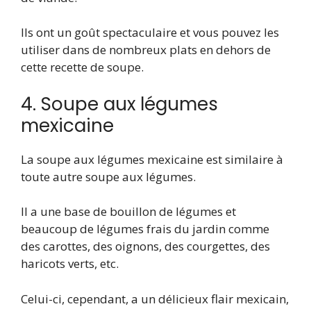
Ils ont un goût spectaculaire et vous pouvez les
utiliser dans de nombreux plats en dehors de
cette recette de soupe.
4. Soupe aux légumes
mexicaine
La soupe aux légumes mexicaine est similaire à
toute autre soupe aux légumes.
Il a une base de bouillon de légumes et
beaucoup de légumes frais du jardin comme
des carottes, des oignons, des courgettes, des
haricots verts, etc.
Celui-ci, cependant, a un délicieux flair mexicain,