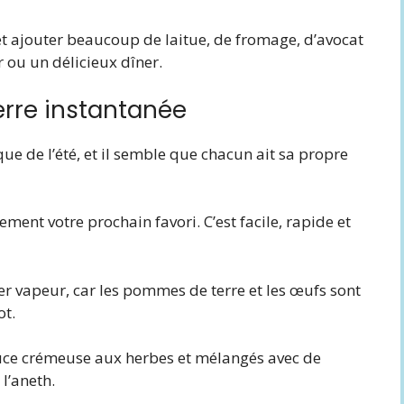
 et ajouter beaucoup de laitue, de fromage, d’avocat
 ou un délicieux dîner.
rre instantanée
ue de l’été, et il semble que chacun ait sa propre
nement votre prochain favori. C’est facile, rapide et
r vapeur, car les pommes de terre et les œufs sont
ot.
 sauce crémeuse aux herbes et mélangés avec de
 l’aneth.