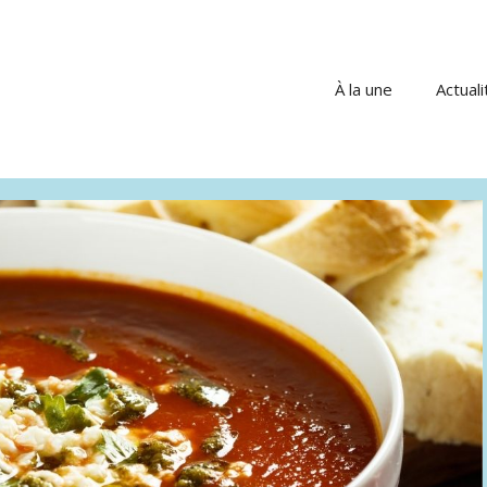
À la une
Actuali