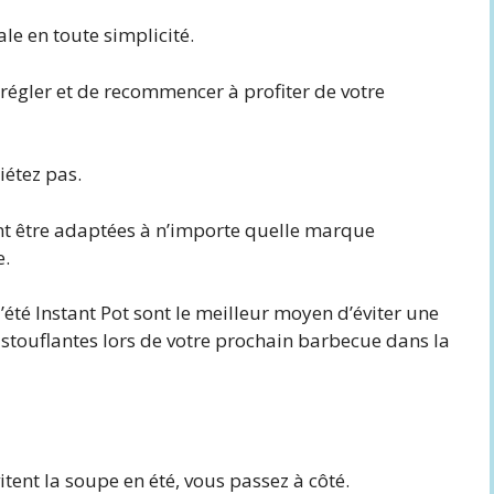
ale en toute simplicité.
 le régler et de recommencer à profiter de votre
iétez pas.
ent être adaptées à n’importe quelle marque
e.
d’été Instant Pot sont le meilleur moyen d’éviter une
touflantes lors de votre prochain barbecue dans la
itent la soupe en été, vous passez à côté.