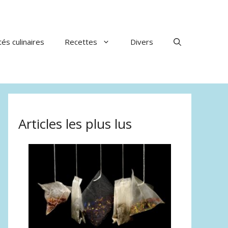
tés culinaires
Recettes
Divers
Articles les plus lus