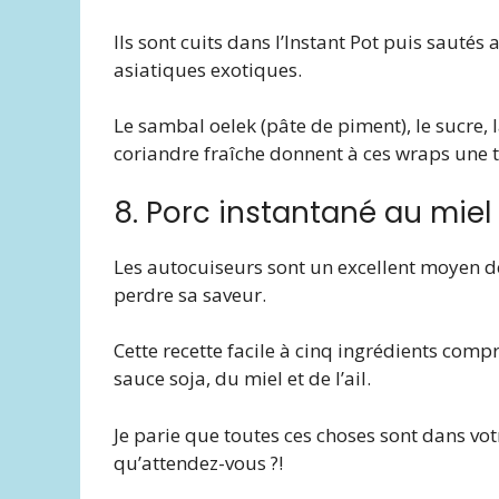
Ils sont cuits dans l’Instant Pot puis sautés
asiatiques exotiques.
Le sambal oelek (pâte de piment), le sucre, la
coriandre fraîche donnent à ces wraps une 
8. Porc instantané au miel e
Les autocuiseurs sont un excellent moyen de
perdre sa saveur.
Cette recette facile à cinq ingrédients comp
sauce soja, du miel et de l’ail.
Je parie que toutes ces choses sont dans vo
qu’attendez-vous ?!