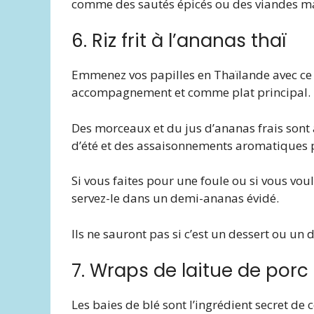
comme des sautés épicés ou des viandes ma
6. Riz frit à l’ananas thaï
Emmenez vos papilles en Thaïlande avec ce 
accompagnement et comme plat principal.
Des morceaux et du jus d’ananas frais sont 
d’été et des assaisonnements aromatiques 
Si vous faites pour une foule ou si vous vou
servez-le dans un demi-ananas évidé.
Ils ne sauront pas si c’est un dessert ou un d
7. Wraps de laitue de porc 
Les baies de blé sont l’ingrédient secret de