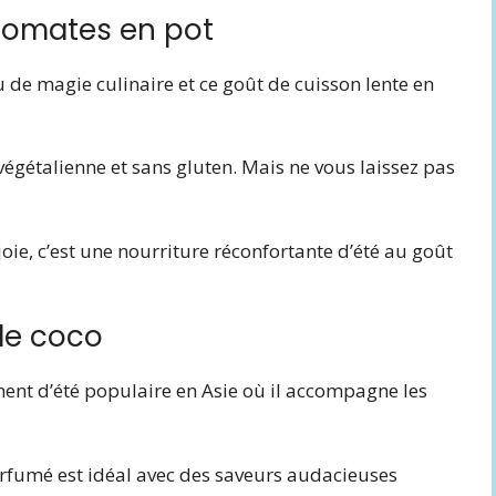
tomates en pot
 de magie culinaire et ce goût de cuisson lente en
 végétalienne et sans gluten. Mais ne vous laissez pas
joie, c’est une nourriture réconfortante d’été au goût
 de coco
ent d’été populaire en Asie où il accompagne les
arfumé est idéal avec des saveurs audacieuses