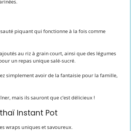
rinées.
sauté piquant qui fonctionne à la fois comme
ajoutés au riz à grain court, ainsi que des légumes
pour un repas unique salé-sucré.
lez simplement avoir de la fantaisie pour la famille,
îner, mais ils sauront que c’est délicieux !
thaï Instant Pot
 ces wraps uniques et savoureux.