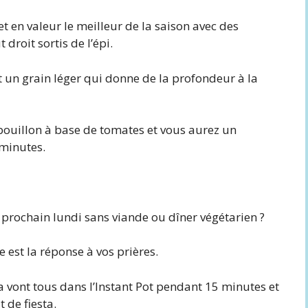
et en valeur le meilleur de la saison avec des
droit sortis de l’épi.
st un grain léger qui donne de la profondeur à la
 bouillon à base de tomates et vous aurez un
 minutes.
 prochain lundi sans viande ou dîner végétarien ?
e est la réponse à vos prières.
alsa vont tous dans l’Instant Pot pendant 15 minutes et
 de fiesta.