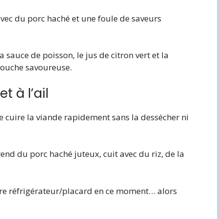
 avec du porc haché et une foule de saveurs
 sauce de poisson, le jus de citron vert et la
touche savoureuse.
t à l’ail
 cuire la viande rapidement sans la dessécher ni
rend du porc haché juteux, cuit avec du riz, de la
tre réfrigérateur/placard en ce moment… alors