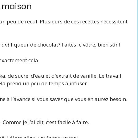
te maison
 peu de recul. Plusieurs de ces recettes nécessitent
s
ont
liqueur de chocolat? Faites le vôtre, bien sûr !
exactement cela.
, de sucre, d’eau et d’extrait de vanille. Le travail
ela prend un peu de temps à infuser.
 à l’avance si vous savez que vous en aurez besoin.
Comme je l’ai dit, c’est facile à faire.
 ! Alors allez-y et faites un tas!