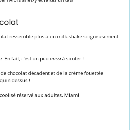
colat
colat ressemble plus à un milk-shake soigneusement
. En fait, c’est un peu
aussi
à siroter !
p de chocolat décadent et de la crème fouettée
quin dessus !
lcoolisé réservé aux adultes. Miam!