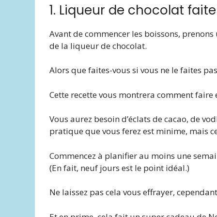
1. Liqueur de chocolat fai
Avant de commencer les boissons, prenons un
de la liqueur de chocolat.
Alors que faites-vous si vous ne le faites pa
Cette recette vous montrera comment faire 
Vous aurez besoin d’éclats de cacao, de vodka
pratique que vous ferez est minime, mais c
Commencez à planifier au moins une semaine
(En fait, neuf jours est le point idéal.)
Ne laissez pas cela vous effrayer, cependant. 
Et en prime, cela fait un super cadeau de Noël