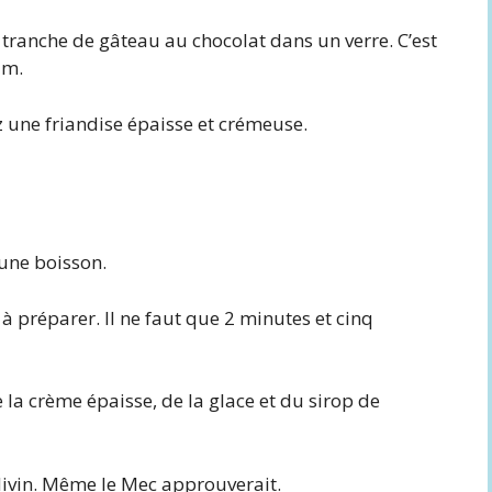
tranche de gâteau au chocolat dans un verre. C’est
um.
z une friandise épaisse et crémeuse.
 une boisson.
à préparer. Il ne faut que 2 minutes et cinq
la crème épaisse, de la glace et du sirop de
t divin. Même le Mec approuverait.