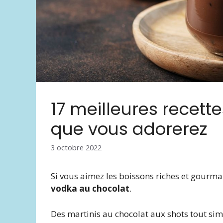
17 meilleures recett
que vous adorerez
3 octobre 2022
Si vous aimez les boissons riches et gourm
vodka au chocolat
.
Des martinis au chocolat aux shots tout sim