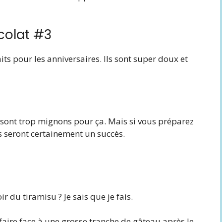
colat #3
ts pour les anniversaires. Ils sont super doux et
 sont trop mignons pour ça. Mais si vous préparez
s seront certainement un succès.
 du tiramisu ? Je sais que je fais.
aire face à une grosse tranche de gâteau après le