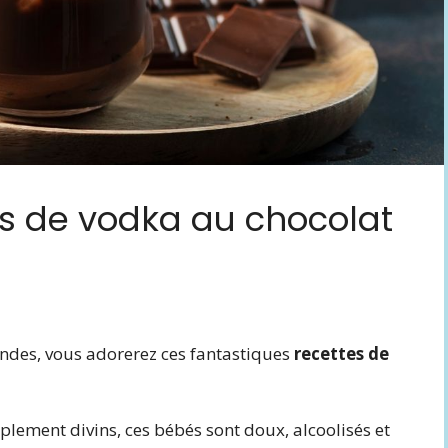
es de vodka au chocolat
andes, vous adorerez ces fantastiques
recettes de
plement divins, ces bébés sont doux, alcoolisés et