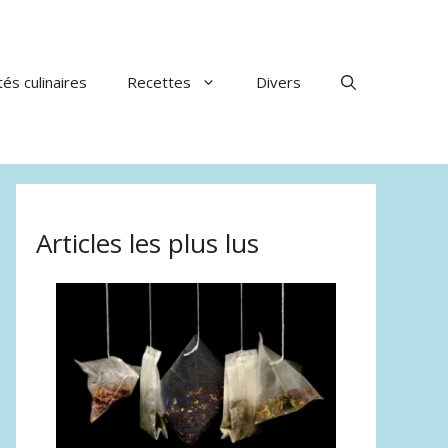
tés culinaires
Recettes
Divers
Articles les plus lus