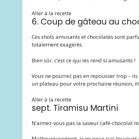
Aller à la recette
6. Coup de gâteau au cho
Ces shots amusants et chocolatés sont parfai
totalement exagérés.
Bien sûr, c’est ce qui les rend si amusants !
Vous ne pourrez pas en repousser trop – ils
un plateau pour votre prochaine réunion, il
Aller à la recette
sept. Tiramisu Martini
N’aimez-vous pas la saveur café-chocolat noir
Malheureusement, je ne peux pas toujours f