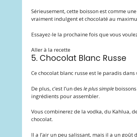
Sérieusement, cette boisson est comme une 
vraiment indulgent et chocolaté au maxim
Essayez-le la prochaine fois que vous voule
Aller à la recette
5. Chocolat Blanc Russe
Ce chocolat blanc russe est le paradis dans
De plus, c’est l’un des
le plus simple
boissons 
ingrédients pour assembler.
Vous combinerez de la vodka, du Kahlua, de 
chocolat.
Il a l’air un peu salissant, mais il a un goû