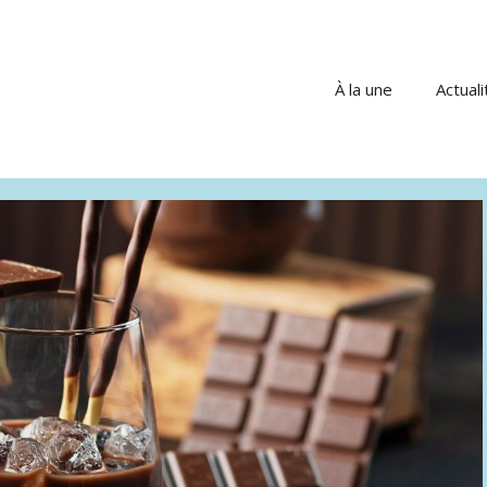
À la une
Actuali