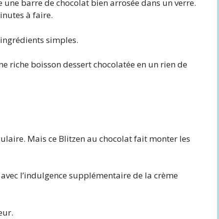
e une barre de chocolat bien arrosée dans un verre.
inutes à faire.
ingrédients simples.
ne riche boisson dessert chocolatée en un rien de
ulaire. Mais ce Blitzen au chocolat fait monter les
at avec l’indulgence supplémentaire de la crème
eur.