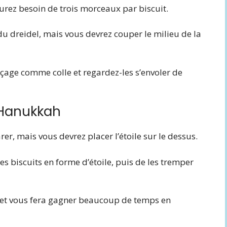
aurez besoin de trois morceaux par biscuit.
du dreidel, mais vous devrez couper le milieu de la
laçage comme colle et regardez-les s’envoler de
d Hanukkah
er, mais vous devrez placer l’étoile sur le dessus.
 les biscuits en forme d’étoile, puis de les tremper
 et vous fera gagner beaucoup de temps en