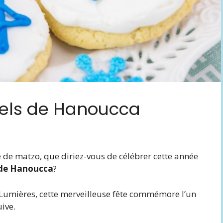
nnels de Hanoucca
pe de matzo, que diriez-vous de célébrer cette année
 de Hanoucca
?
Lumières, cette merveilleuse fête commémore l’un
uive.