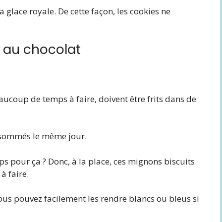
la glace royale. De cette façon, les cookies ne
s au chocolat
aucoup de temps à faire, doivent être frits dans de
onsommés le même jour.
ps pour ça ? Donc, à la place, ces mignons biscuits
à faire.
 vous pouvez facilement les rendre blancs ou bleus si