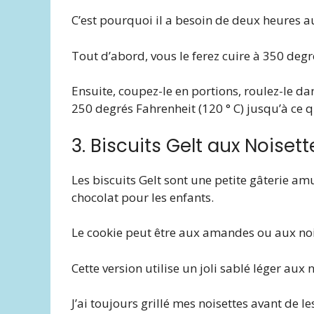
C’est pourquoi il a besoin de deux heures a
Tout d’abord, vous le ferez cuire à 350 deg
Ensuite, coupez-le en portions, roulez-le da
250 degrés Fahrenheit (120 ° C) jusqu’à ce qu
3. Biscuits Gelt aux Noisett
Les biscuits Gelt sont une petite gâterie 
chocolat pour les enfants.
Le cookie peut être aux amandes ou aux noise
Cette version utilise un joli sablé léger aux
J’ai toujours grillé mes noisettes avant de le