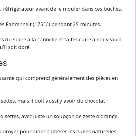
u réfrigérateur avant de le mouler dans ces bûches.
rés Fahrenheit (175°C) pendant 25 minutes.
ns du sucre à la cannelle et faites cuire à nouveau à
’il soit doré.
es
amusante qui comprend généralement des pièces en
ttes, mais il doit aussi y avoir du chocolat !
 noisettes, avec juste un soupçon de zeste d’orange.
s broyer pour aider à libérer les huiles naturelles.