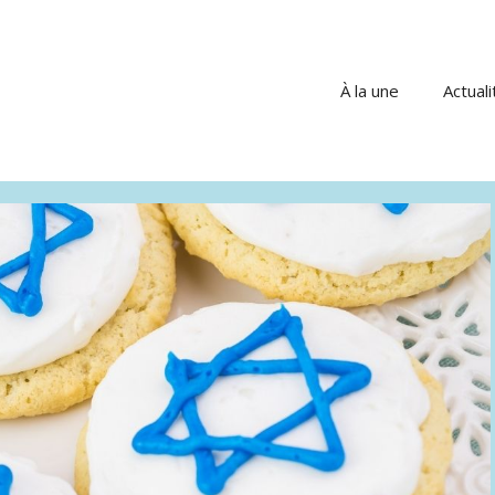
À la une
Actuali