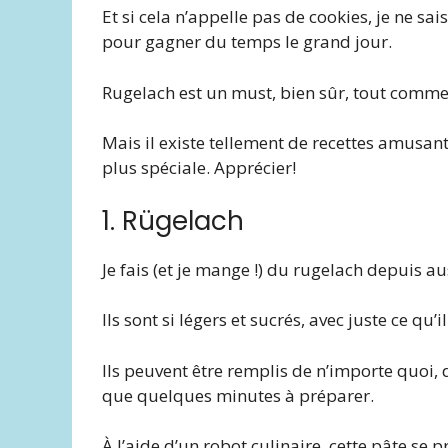
Et si cela n’appelle pas de cookies, je ne sai
pour gagner du temps le grand jour.
Rugelach est un must, bien sûr, tout comme
Mais il existe tellement de recettes amusa
plus spéciale. Apprécier!
1. Rügelach
Je fais (et je mange !) du rugelach depuis 
Ils sont si légers et sucrés, avec juste ce qu’
Ils peuvent être remplis de n’importe quoi, d
que quelques minutes à préparer.
À l’aide d’un robot culinaire, cette pâte se 