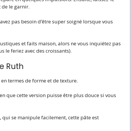
 de le garnir.
n’avez pas besoin d’être super soigné lorsque vous
ir rustiques et faits maison, alors ne vous inquiétez pas
s le feriez avec des croissants).
ie Ruth
i en termes de forme et de texture.
en que cette version puisse être plus douce si vous
, qui se manipule facilement, cette pâte est