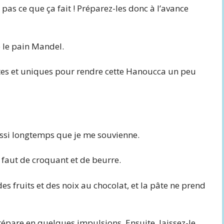
s pas ce que ça fait ! Préparez-les donc à l’avance
 le pain Mandel.
ntes et uniques pour rendre cette Hanoucca un peu
aussi longtemps que je me souvienne.
il faut de croquant et de beurre.
es fruits et des noix au chocolat, et la pâte ne prend
prépare en quelques impulsions. Ensuite, laissez-le