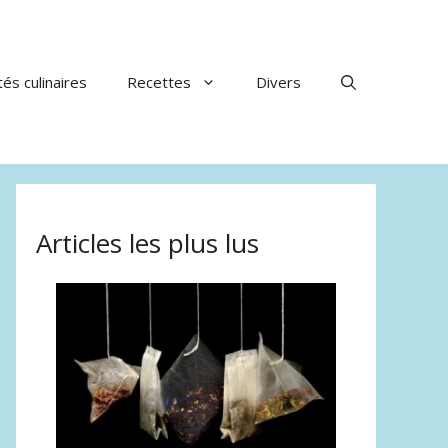
tés culinaires
Recettes
Divers
Articles les plus lus