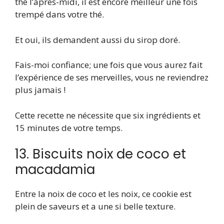
thé l’après-midi, il est encore meilleur une fois
trempé dans votre thé.
Et oui, ils demandent aussi du sirop doré.
Fais-moi confiance; une fois que vous aurez fait
l’expérience de ses merveilles, vous ne reviendrez
plus jamais !
Cette recette ne nécessite que six ingrédients et
15 minutes de votre temps.
13. Biscuits noix de coco et
macadamia
Entre la noix de coco et les noix, ce cookie est
plein de saveurs et a une si belle texture.