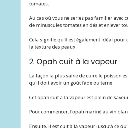
tomates.
Au cas où vous ne seriez pas familier avec ce
de minuscules tomates en dés et enlever tout
Cela signifie qu’il est également idéal pour
la texture des peaux.
2. Opah cuit à la vapeur
La façon la plus saine de cuire le poisson es
qu’il doit avoir un goût fade ou terne.
Cet opah cuit à la vapeur est plein de save
Pour commencer, l’opah mariné au vin blan
Ensuite, il est cuit à la vapeur jusqu’à ce q