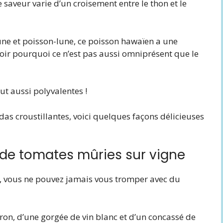
 saveur varie d’un croisement entre le thon et le
ne et poisson-lune, ce poisson hawaïen a une
oir pourquoi ce n’est pas aussi omniprésent que le
t aussi polyvalentes !
s croustillantes, voici quelques façons délicieuses
 de tomates mûries sur vigne
er, vous ne pouvez jamais vous tromper avec du
ron, d’une gorgée de vin blanc et d’un concassé de