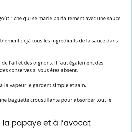
goût riche qui se marie parfaitement avec une sauce
blement déjà tous les ingrédients de la sauce dans
 de l’ail et des oignons. Il faut également des
des conserves si vous êtes absent.
à la vapeur le gardent simple et sain.
une baguette croustillante pour absorber tout le
 la papaye et à l’avocat