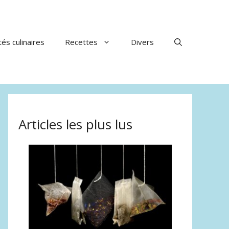
tés culinaires
Recettes
Divers
Articles les plus lus