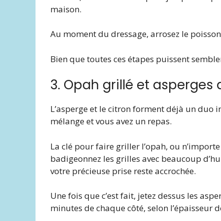
maison.
Au moment du dressage, arrosez le poisso
Bien que toutes ces étapes puissent sembler
3. Opah grillé et asperges
L’asperge et le citron forment déjà un duo
mélange et vous avez un repas.
La clé pour faire griller l’opah, ou n’import
badigeonnez les grilles avec beaucoup d’hui
votre précieuse prise reste accrochée.
Une fois que c’est fait, jetez dessus les as
minutes de chaque côté, selon l’épaisseur de 