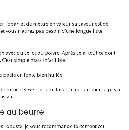
r l’opah et de mettre en valeur sa saveur est de
et vous n’aurez pas besoin d’une longue liste
n avec du sel et du poivre. Après cela, tout ce dont
 C’est simple mais infaillible.
e poêle en fonte bien huilée.
t de fumée élevé. De cette façon, il ne commence pas à
oisson.
e au beurre
us robuste, je vous recommande fortement cet