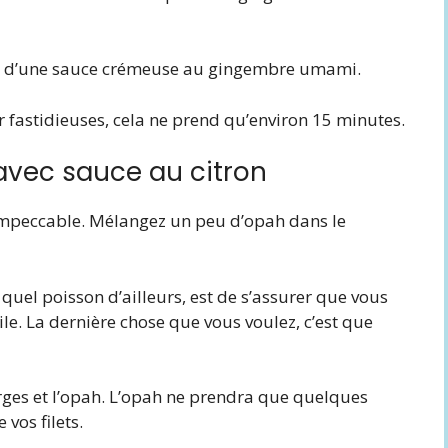
n d’une sauce crémeuse au gingembre umami.
 fastidieuses, cela ne prend qu’environ 15 minutes.
 avec sauce au citron
 impeccable. Mélangez un peu d’opah dans le
e quel poisson d’ailleurs, est de s’assurer que vous
le. La dernière chose que vous voulez, c’est que
perges et l’opah. L’opah ne prendra que quelques
vos filets.