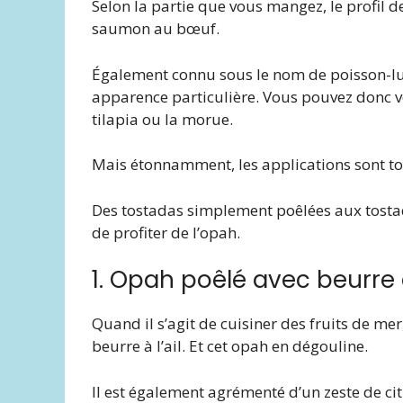
Selon la partie que vous mangez, le profil de
saumon au bœuf.
Également connu sous le nom de poisson-lu
apparence particulière. Vous pouvez donc v
tilapia ou la morue.
Mais étonnamment, les applications sont tou
Des tostadas simplement poêlées aux tostada
de profiter de l’opah.
1. Opah poêlé avec beurre
Quand il s’agit de cuisiner des fruits de m
beurre à l’ail. Et cet opah en dégouline.
Il est également agrémenté d’un zeste de cit