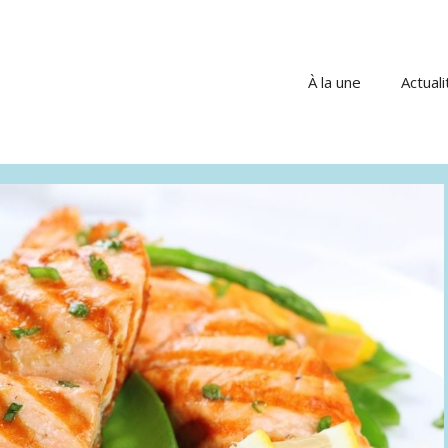
À la une
Actuali