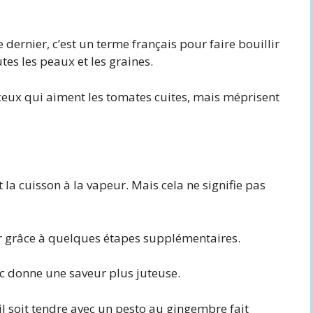
 dernier, c’est un terme français pour faire bouillir
es les peaux et les graines.
 ceux qui aiment les tomates cuites, mais méprisent
t la cuisson à la vapeur. Mais cela ne signifie pas
ur grâce à quelques étapes supplémentaires.
c donne une saveur plus juteuse.
u’il soit tendre avec un pesto au gingembre fait