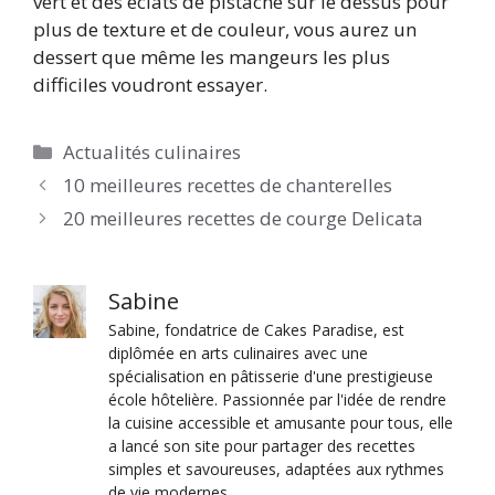
vert et des éclats de pistache sur le dessus pour
plus de texture et de couleur, vous aurez un
dessert que même les mangeurs les plus
difficiles voudront essayer.
Catégories
Actualités culinaires
10 meilleures recettes de chanterelles
20 meilleures recettes de courge Delicata
Sabine
Sabine, fondatrice de Cakes Paradise, est
diplômée en arts culinaires avec une
spécialisation en pâtisserie d'une prestigieuse
école hôtelière. Passionnée par l'idée de rendre
la cuisine accessible et amusante pour tous, elle
a lancé son site pour partager des recettes
simples et savoureuses, adaptées aux rythmes
de vie modernes.