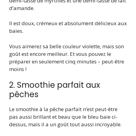
demi-tasse de myrtilles et une demi-tasse de lait
d’amande.
Il est doux, crémeux et absolument délicieux aux
baies.
Vous aimerez sa belle couleur violette, mais son
goût est encore meilleur. Et vous pouvez le
préparer en seulement cinq minutes – peut-être
moins !
2. Smoothie parfait aux
pêches
Le smoothie à la pêche parfait n’est peut-être
pas aussi brillant et beau que le bleu baie ci-
dessus, mais il a un goût tout aussi incroyable.