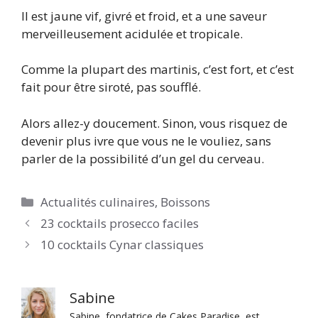
Il est jaune vif, givré et froid, et a une saveur
merveilleusement acidulée et tropicale.
Comme la plupart des martinis, c’est fort, et c’est
fait pour être siroté, pas soufflé.
Alors allez-y doucement. Sinon, vous risquez de
devenir plus ivre que vous ne le vouliez, sans
parler de la possibilité d’un gel du cerveau.
Catégories
Actualités culinaires
,
Boissons
23 cocktails prosecco faciles
10 cocktails Cynar classiques
Sabine
Sabine, fondatrice de Cakes Paradise, est