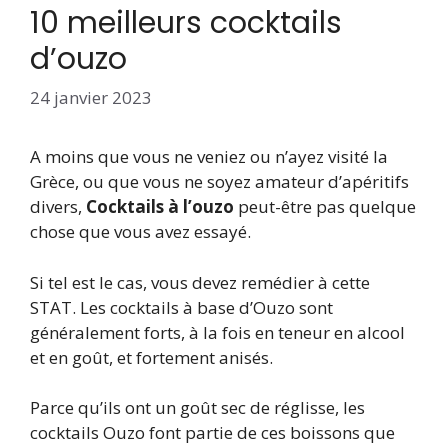
10 meilleurs cocktails
d’ouzo
24 janvier 2023
A moins que vous ne veniez ou n’ayez visité la
Grèce, ou que vous ne soyez amateur d’apéritifs
divers,
Cocktails à l’ouzo
peut-être pas quelque
chose que vous avez essayé.
Si tel est le cas, vous devez remédier à cette
STAT. Les cocktails à base d’Ouzo sont
généralement forts, à la fois en teneur en alcool
et en goût, et fortement anisés.
Parce qu’ils ont un goût sec de réglisse, les
cocktails Ouzo font partie de ces boissons que