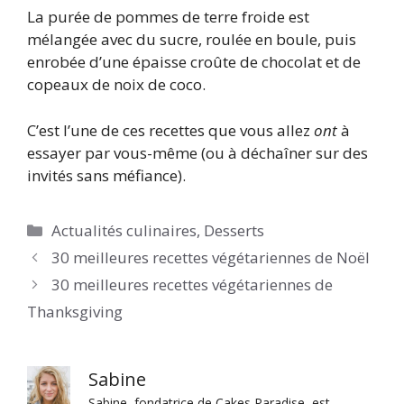
La purée de pommes de terre froide est
mélangée avec du sucre, roulée en boule, puis
enrobée d’une épaisse croûte de chocolat et de
copeaux de noix de coco.
C’est l’une de ces recettes que vous allez
ont
à
essayer par vous-même (ou à déchaîner sur des
invités sans méfiance).
Catégories
Actualités culinaires
,
Desserts
30 meilleures recettes végétariennes de Noël
30 meilleures recettes végétariennes de
Thanksgiving
Sabine
Sabine, fondatrice de Cakes Paradise, est