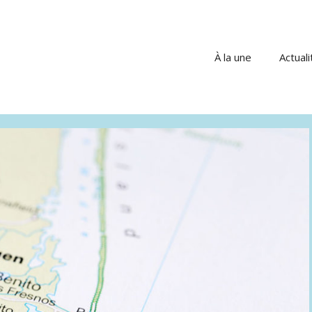
À la une
Actuali