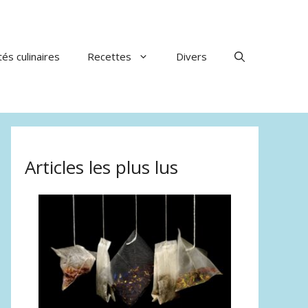
tés culinaires
Recettes
Divers
Articles les plus lus