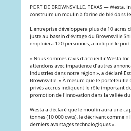
PORT DE BROWNSVILLE, TEXAS — Westa, Inc. p
construire un moulin à farine de blé dans l
L'entreprise développera plus de 10 acres d
juste au bassin d'évitage du Brownsville Shi
emploiera 120 personnes, a indiqué le port.
« Nous sommes ravis d'accueillir Westa Inc.
attendons avec impatience d'autres annonce
industries dans notre région », a déclaré Es
Brownsville. « À mesure que le portefeuille 
privés accrus indiquent le rôle important 
promotion de l'innovation dans la vallée du
Westa a déclaré que le moulin aura une cap
tonnes (10 000 cwts), le décrivant comme « l
derniers avantages technologiques ».