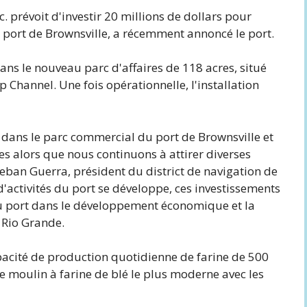
révoit d'investir 20 millions de dollars pour
e port de Brownsville, a récemment annoncé le port.
ans le nouveau parc d'affaires de 118 acres, situé
p Channel. Une fois opérationnelle, l'installation
 dans le parc commercial du port de Brownsville et
s alors que nous continuons à attirer diverses
teban Guerra, président du district de navigation de
d'activités du port se développe, ces investissements
du port dans le développement économique et la
 Rio Grande.
acité de production quotidienne de farine de 500
e moulin à farine de blé le plus moderne avec les