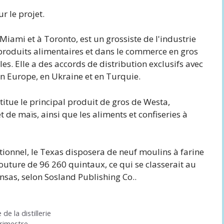
r le projet.
Miami et à Toronto, est un grossiste de l'industrie
e produits alimentaires et dans le commerce en gros
s. Elle a des accords de distribution exclusifs avec
en Europe, en Ukraine et en Turquie.
stitue le principal produit de gros de Westa,
 de maïs, ainsi que les aliments et confiseries à
ionnel, le Texas disposera de neuf moulins à farine
ture de 96 260 quintaux, ce qui se classerait au
ansas, selon Sosland Publishing Co.
.
e la distillerie
trimestre