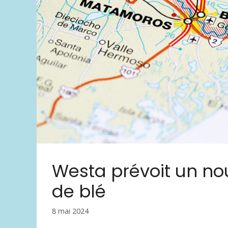
Westa prévoit un no
de blé
8 mai 2024