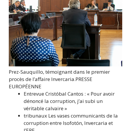
Prez-Sauquillo, témoignant dans le premier
procès de l’affaire Invercaria.
PRESSE
EUROPÉENNE
Entrevue
Cristóbal Cantos : « Pour avoir
dénoncé la corruption, j’ai subi un
véritable calvaire »
tribunaux
Les vases communicants de la
corruption entre Isofotón, Invercaria et
l’ERE