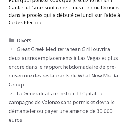
Pourquoi pensez-vous que je veux le fichier ?
Cantos et Gmiz sont convoqués comme témoins
dans le procès qui a débuté ce lundi sur l’aide à
Cedes Electria.
Catégories
Divers
Great Greek Mediterranean Grill ouvrira
deux autres emplacements à Las Vegas et plus
encore dans le rapport hebdomadaire de pré-
ouverture des restaurants de What Now Media
Group
La Generalitat a construit l’hôpital de
campagne de Valence sans permis et devra le
démanteler ou payer une amende de 30 000
euros