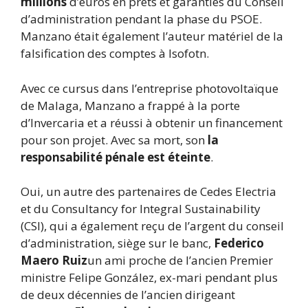
millions
d’euros en prêts et garanties du Conseil
d’administration pendant la phase du PSOE.
Manzano était également l’auteur matériel de la
falsification des comptes à Isofotn.
Avec ce cursus dans l’entreprise photovoltaïque
de Malaga, Manzano a frappé à la porte
d’Invercaria et a réussi à obtenir un financement
pour son projet. Avec sa mort, son
la
responsabilité pénale est éteinte
.
Oui, un autre des partenaires de Cedes Electria
et du Consultancy for Integral Sustainability
(CSI), qui a également reçu de l’argent du conseil
d’administration, siège sur le banc,
Federico
Maero Ruiz
un ami proche de l’ancien Premier
ministre Felipe González, ex-mari pendant plus
de deux décennies de l’ancien dirigeant