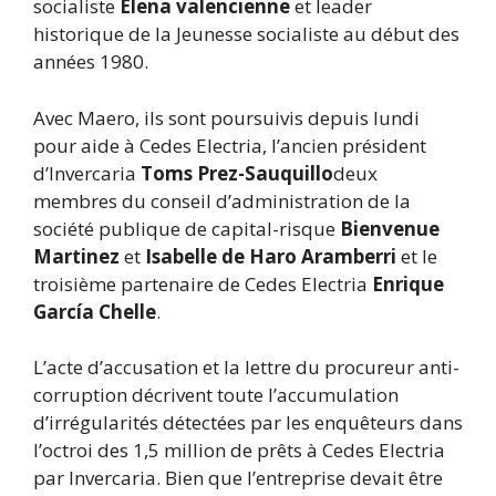
socialiste
Elena valencienne
et leader
historique de la Jeunesse socialiste au début des
années 1980.
Avec Maero, ils sont poursuivis depuis lundi
pour aide à Cedes Electria, l’ancien président
d’Invercaria
Toms Prez-Sauquillo
deux
membres du conseil d’administration de la
société publique de capital-risque
Bienvenue
Martinez
et
Isabelle de Haro Aramberri
et le
troisième partenaire de Cedes Electria
Enrique
García Chelle
.
L’acte d’accusation et la lettre du procureur anti-
corruption décrivent toute l’accumulation
d’irrégularités détectées par les enquêteurs dans
l’octroi des 1,5 million de prêts à Cedes Electria
par Invercaria. Bien que l’entreprise devait être