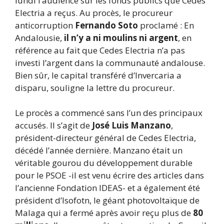
lundi l’audience sur les fonds publics que Cedes
Electria a reçus. Au procès, le procureur
anticorruption
Fernando Soto
proclamé : En
Andalousie,
il n’y a ni moulins ni argent
, en
référence au fait que Cedes Electria n’a pas
investi l’argent dans la communauté andalouse.
Bien sûr, le capital transféré d’Invercaria a
disparu, souligne la lettre du procureur.
Le procès a commencé sans l’un des principaux
accusés. Il s’agit de
José Luis Manzano
,
président-directeur général de Cedes Electria,
décédé l’année dernière. Manzano était un
véritable gourou du développement durable
pour le PSOE -il est venu écrire des articles dans
l’ancienne Fondation IDEAS- et a également été
président d’Isofotn, le géant photovoltaïque de
Malaga qui a fermé après avoir reçu plus de
80