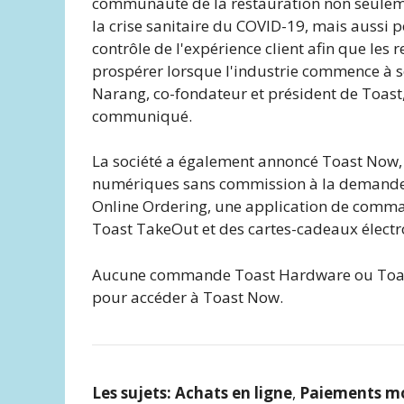
communauté de la restauration non seule
la crise sanitaire du COVID-19, mais aussi 
contrôle de l'expérience client afin que les 
prospérer lorsque l'industrie commence à s
Narang, co-fondateur et président de Toast,
communiqué.
La société a également annoncé Toast Now,
numériques sans commission à la demande 
Online Ordering, une application de comm
Toast TakeOut et des cartes-cadeaux électr
Aucune commande Toast Hardware ou Toast
pour accéder à Toast Now.
Les sujets:
Achats en ligne
,
Paiements mo