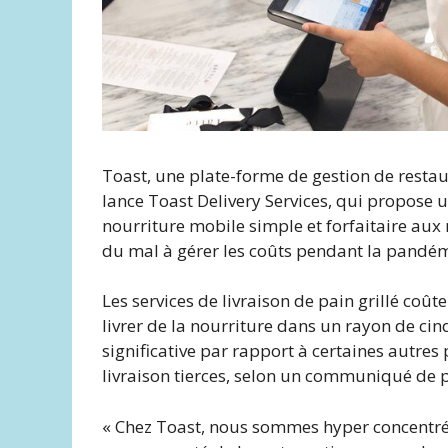
Toast, une plate-forme de gestion de resta
lance Toast Delivery Services, qui propose u
nourriture mobile simple et forfaitaire aux
du mal à gérer les coûts pendant la pandé
Les services de livraison de pain grillé coû
livrer de la nourriture dans un rayon de ci
significative par rapport à certaines autres
livraison tierces, selon un communiqué de p
« Chez Toast, nous sommes hyper concentrés