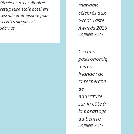
plômée en arts culinaires
irlandais
restigieuse école hôtelière.
célébrés aux
accessible et amusante pour
Great Taste
 recettes simples et
Awards 2026
modernes.
28 juillet 2026
Circuits
gastronomiq
ues en
Irlande : de
la recherche
de
nourriture
sur la côte à
la barattage
du beurre
28 juillet 2026