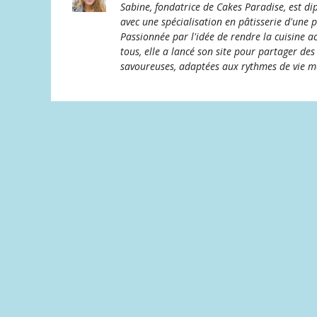
Sabine, fondatrice de Cakes Paradise, est di
avec une spécialisation en pâtisserie d'une p
Passionnée par l'idée de rendre la cuisine 
tous, elle a lancé son site pour partager des
savoureuses, adaptées aux rythmes de vie 