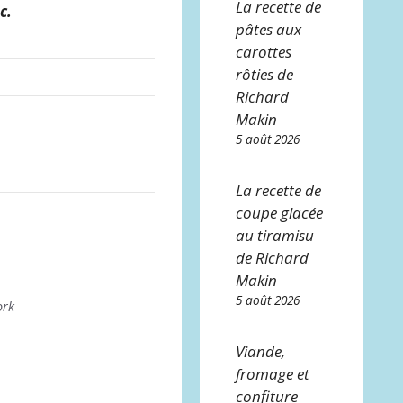
La recette de
c.
pâtes aux
carottes
rôties de
Richard
Makin
5 août 2026
La recette de
coupe glacée
au tiramisu
de Richard
Makin
5 août 2026
ork
Viande,
fromage et
confiture