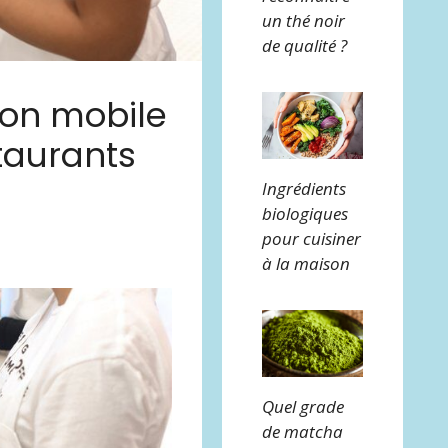
un thé noir
de qualité ?
ison mobile
staurants
Ingrédients
biologiques
pour cuisiner
à la maison
Quel grade
de matcha