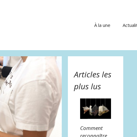
À la une
Actuali
Articles les
plus lus
Comment
reconnaître