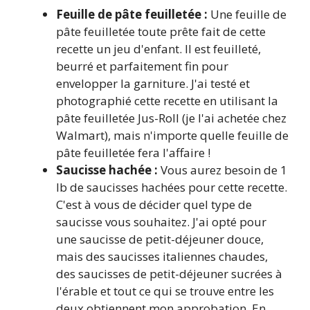
Feuille de pâte feuilletée :
Une feuille de
pâte feuilletée toute prête fait de cette
recette un jeu d'enfant. Il est feuilleté,
beurré et parfaitement fin pour
envelopper la garniture. J'ai testé et
photographié cette recette en utilisant la
pâte feuilletée Jus-Roll (je l'ai achetée chez
Walmart), mais n'importe quelle feuille de
pâte feuilletée fera l'affaire !
Saucisse hachée :
Vous aurez besoin de 1
lb de saucisses hachées pour cette recette.
C'est à vous de décider quel type de
saucisse vous souhaitez. J'ai opté pour
une saucisse de petit-déjeuner douce,
mais des saucisses italiennes chaudes,
des saucisses de petit-déjeuner sucrées à
l'érable et tout ce qui se trouve entre les
deux obtiennent mon approbation. En