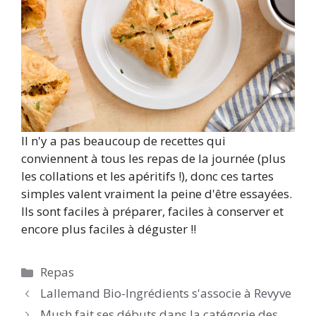
Il n'y a pas beaucoup de recettes qui
conviennent à tous les repas de la journée (plus
les collations et les apéritifs !), donc ces tartes
simples valent vraiment la peine d'être essayées.
Ils sont faciles à préparer, faciles à conserver et
encore plus faciles à déguster !!
Catégories
Repas
Lallemand Bio-Ingrédients s'associe à Revyve
Mush fait ses débuts dans la catégorie des