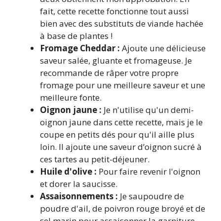
fait, cette recette fonctionne tout aussi
bien avec des substituts de viande hachée
à base de plantes !
Fromage Cheddar :
Ajoute une délicieuse
saveur salée, gluante et fromageuse. Je
recommande de râper votre propre
fromage pour une meilleure saveur et une
meilleure fonte.
Oignon jaune :
Je n'utilise qu'un demi-
oignon jaune dans cette recette, mais je le
coupe en petits dés pour qu'il aille plus
loin. Il ajoute une saveur d’oignon sucré à
ces tartes au petit-déjeuner.
Huile d'olive :
Pour faire revenir l'oignon
et dorer la saucisse.
Assaisonnements :
Je saupoudre de
poudre d'ail, de poivron rouge broyé et de
sel marin pour assaisonner la garniture.