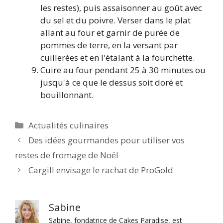
les restes), puis assaisonner au goût avec
du sel et du poivre. Verser dans le plat
allant au four et garnir de purée de
pommes de terre, en la versant par
cuillerées et en l'étalant à la fourchette.
Cuire au four pendant 25 à 30 minutes ou
jusqu'à ce que le dessus soit doré et
bouillonnant.
Catégories
Actualités culinaires
Des idées gourmandes pour utiliser vos
restes de fromage de Noël
Cargill envisage le rachat de ProGold
Sabine
Sabine, fondatrice de Cakes Paradise, est