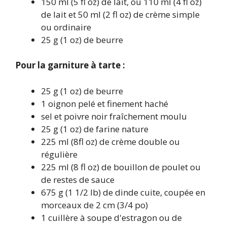
150 ml (5 fl oz) de lait, ou 110 ml (4 fl oz)
de lait et 50 ml (2 fl oz) de crème simple
ou ordinaire
25 g (1 oz) de beurre
Pour la garniture à tarte :
25 g (1 oz) de beurre
1 oignon pelé et finement haché
sel et poivre noir fraîchement moulu
25 g (1 oz) de farine nature
225 ml (8fl oz) de crème double ou
régulière
225 ml (8 fl oz) de bouillon de poulet ou
de restes de sauce
675 g (1 1/2 lb) de dinde cuite, coupée en
morceaux de 2 cm (3/4 po)
1 cuillère à soupe d'estragon ou de