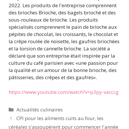
2022
. Les produits de l'entreprise comprennent
des brioches Brioche, des bagels brioché et des
sous-rouleaux de brioche. Les produits
spécialisés comprennent le pain de brioche aux
pépites de chocolat, les croissants, le chocolat et
la crêpe roulée de noisette, les gaufres briochées
et la torsion de cannelle brioche. La société a
déclaré que son entreprise était inspirée par la
culture du café parisien avec «une passion pour
la qualité et un amour de la bonne brioche, des
pâtisseries, des crêpes et des gaufres».
https://www.youtube.com/watch?v=p3py-vacccg
Catégories
Actualités culinaires
CPI pour les aliments cuits au four, les
céréales s'assoupèrent pour commencer l'année