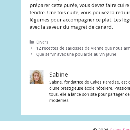
préparer cette purée, vous devez faire cuire
tendre. Une fois cuite, vous pouvez la rédu
légumes pour accompagner ce plat. Les légum
avec la saveur du magret de canard.
Catégories
Divers
12 recettes de saucisses de Vienne que nous ai
Que servir avec une poularde au vin jaune
Sabine
Sabine, fondatrice de Cakes Paradise, est d
d'une prestigieuse école hôtelière. Passion
tous, elle a lancé son site pour partager 
modernes.
© 2026
Cakes Para