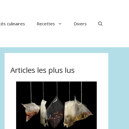
tés culinaires
Recettes
Divers
Articles les plus lus