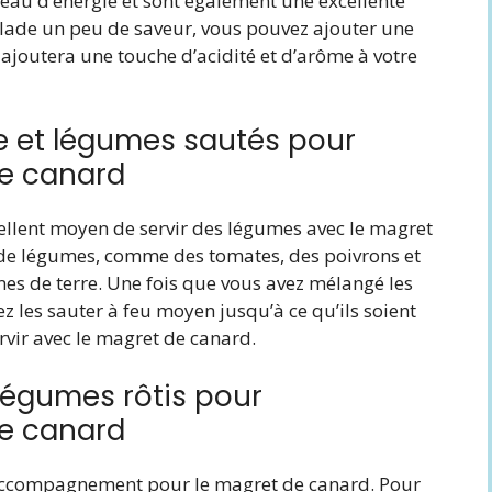
eau d’énergie et sont également une excellente
alade un peu de saveur, vous pouvez ajouter une
te ajoutera une touche d’acidité et d’arôme à votre
e et légumes sautés pour
e canard
ellent moyen de servir des légumes avec le magret
 de légumes, comme des tomates, des poivrons et
es de terre. Une fois que vous avez mélangé les
 les sauter à feu moyen jusqu’à ce qu’ils soient
rvir avec le magret de canard.
légumes rôtis pour
e canard
 accompagnement pour le magret de canard. Pour