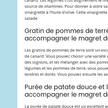
canard. Les légumes crus augmentent le niv
source de vitamines. Pour donner à votre s
vinaigrette à l’huile d’olive. Cette vinaigret
salade.
Gratin de pommes de terr
accompagner le magret d
Les gratins de pommes de terre sont un exc
de canard. Vous pouvez choisir une variété
des oignons, et les mélanger avec des pomm
légumes et les pommes de terre, vous pouvez
tendres et dorés. Vous pouvez ensuite les se
Purée de patate douce et 
accompagner le magret d
La purée de patate douce est un excellent