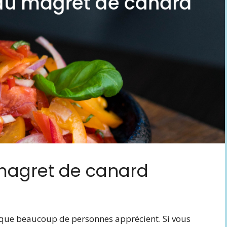
 magret de canard
 que beaucoup de personnes apprécient. Si vous