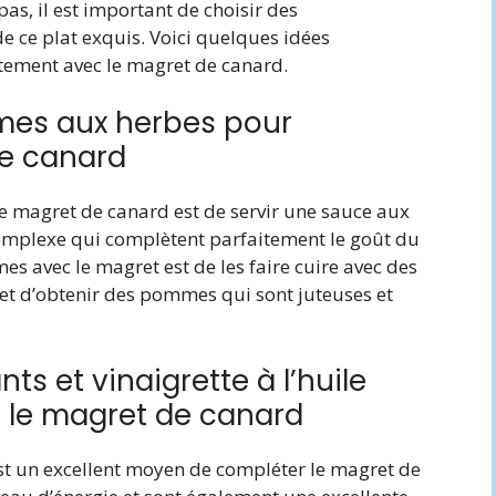
as, il est important de choisir des
 ce plat exquis. Voici quelques idées
ement avec le magret de canard.
mmes aux herbes pour
e canard
 magret de canard est de servir une sauce aux
t complexe qui complètent parfaitement le goût du
s avec le magret est de les faire cuire avec des
rmet d’obtenir des pommes qui sont juteuses et
s et vinaigrette à l’huile
 le magret de canard
st un excellent moyen de compléter le magret de