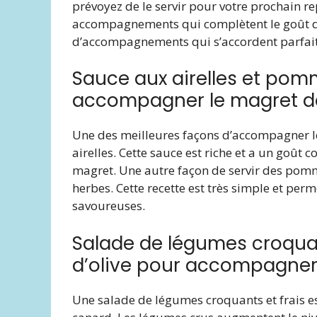
prévoyez de le servir pour votre prochain rep
accompagnements qui complètent le goût de
d’accompagnements qui s’accordent parfait
Sauce aux airelles et po
accompagner le magret d
Une des meilleures façons d’accompagner le
airelles. Cette sauce est riche et a un goû
magret. Une autre façon de servir des pomme
herbes. Cette recette est très simple et pe
savoureuses.
Salade de légumes croquant
d’olive pour accompagner
Une salade de légumes croquants et frais e