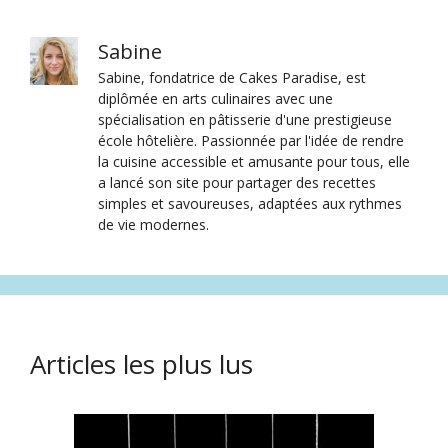
Sabine
Sabine, fondatrice de Cakes Paradise, est
diplômée en arts culinaires avec une
spécialisation en pâtisserie d'une prestigieuse
école hôtelière. Passionnée par l'idée de rendre
la cuisine accessible et amusante pour tous, elle
a lancé son site pour partager des recettes
simples et savoureuses, adaptées aux rythmes
de vie modernes.
Articles les plus lus