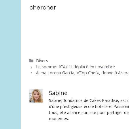
chercher
Catégories
Divers
Le sommet ICX est déplacé en novembre
Alena Lorena Garcia, «Top Chef», donne à Arepa
Sabine
Sabine, fondatrice de Cakes Paradise, est d
d'une prestigieuse école hôtelière. Passion
tous, elle a lancé son site pour partager 
modernes.