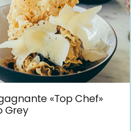
a gagnante «Top Chef»
o Grey