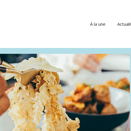
À la une
Actuali