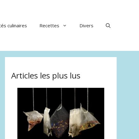
tés culinaires
Recettes
Divers
Articles les plus lus