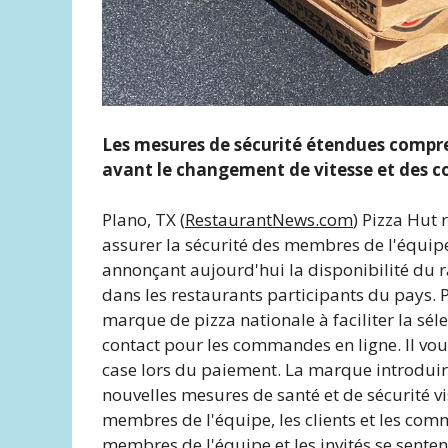
Les mesures de sécurité étendues compr
avant le changement de vitesse et des c
Plano, TX (
RestaurantNews.com
) Pizza Hut 
assurer la sécurité des membres de l'équipe 
annonçant aujourd'hui la disponibilité du 
dans les restaurants participants du pays. P
marque de pizza nationale à faciliter la séle
contact pour les commandes en ligne. Il vou
case lors du paiement. La marque introdui
nouvelles mesures de santé et de sécurité vi
membres de l'équipe, les clients et les comm
membres de l'équipe et les invités se senten