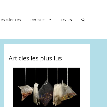
tés culinaires
Recettes
Divers
Articles les plus lus