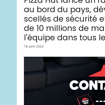
Pizza Hut lance un 
au bord du pays, dé
scellés de sécurité e
de 10 millions de 
l'équipe dans tous l
18 avril 2020