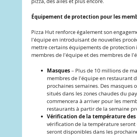
pizza, des ailes et plus encore.
Équipement de protection pour les memb
Pizza Hut renforce également son engagemen
l'équipe en introduisant de nouvelles proc
mettre certains équipements de protection i
membres de l'équipe et des membres de l'é
Masques
– Plus de 10 millions de m
membres de l'équipe en restaurant da
prochaines semaines. Des masques on
situés dans les zones chaudes du pa
commencera à arriver pour les membr
restaurants à partir de la semaine pr
Vérification de la température de
vérification de la température ser
seront disponibles dans les prochain