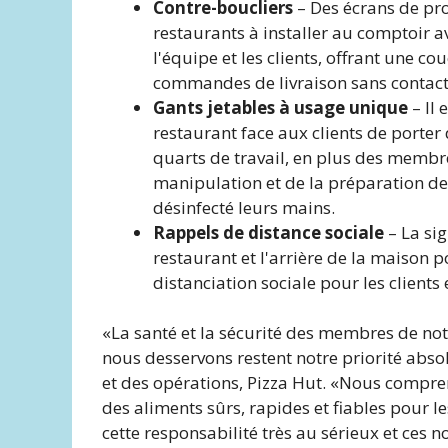
Contre-boucliers
– Des écrans de pro
restaurants à installer au comptoir 
l'équipe et les clients, offrant une 
commandes de livraison sans contact
Gants jetables à usage unique
– Il 
restaurant face aux clients de porter
quarts de travail, en plus des membre
manipulation et de la préparation de
désinfecté leurs mains.
Rappels de distance sociale
– La sig
restaurant et l'arrière de la maison 
distanciation sociale pour les clients
«La santé et la sécurité des membres de no
nous desservons restent notre priorité absol
et des opérations, Pizza Hut. «Nous compre
des aliments sûrs, rapides et fiables pour l
cette responsabilité très au sérieux et ces 