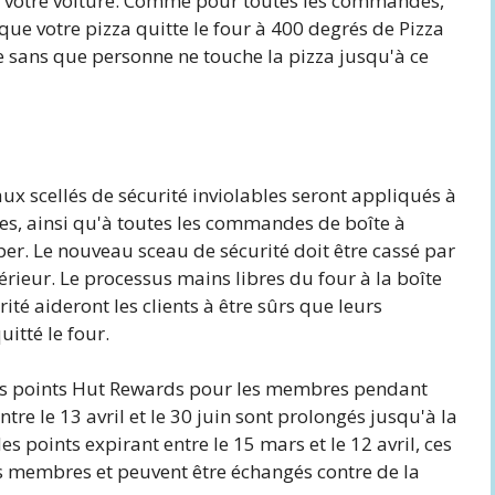
ns votre voiture. Comme pour toutes les commandes,
que votre pizza quitte le four à 400 degrés de Pizza
îte sans que personne ne touche la pizza jusqu'à ce
ux scellés de sécurité inviolables seront appliqués à
es, ainsi qu'à toutes les commandes de boîte à
per. Le nouveau sceau de sécurité doit être cassé par
ntérieur. Le processus mains libres du four à la boîte
ité aideront les clients à être sûrs que leurs
itté le four.
des points Hut Rewards pour les membres pendant
ntre le 13 avril et le 30 juin sont prolongés jusqu'à la
 points expirant entre le 15 mars et le 12 avril, ces
es membres et peuvent être échangés contre de la