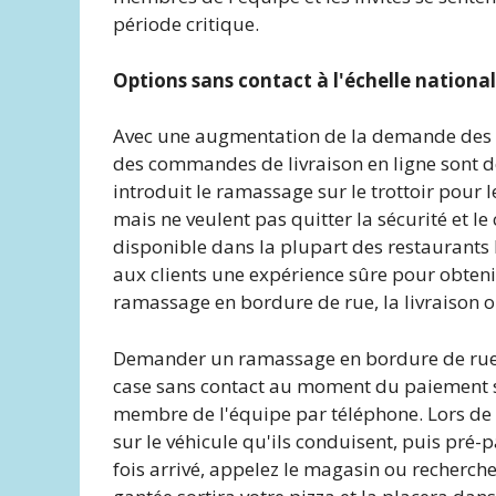
période critique.
Options sans contact à l'échelle nationa
Avec une augmentation de la demande des cl
des commandes de livraison en ligne sont dé
introduit le ramassage sur le trottoir pour l
mais ne veulent pas quitter la sécurité et le
disponible dans la plupart des restaurants 
aux clients une expérience sûre pour obtenir 
ramassage en bordure de rue, la livraison ou
Demander un ramassage en bordure de rue e
case sans contact au moment du paiement su
membre de l'équipe par téléphone. Lors de 
sur le véhicule qu'ils conduisent, puis pré-p
fois arrivé, appelez le magasin ou recherch