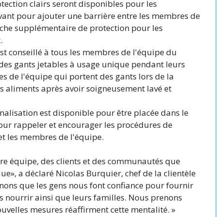
tection clairs seront disponibles pour les
avant pour ajouter une barrière entre les membres de
couche supplémentaire de protection pour les
.
est conseillé à tous les membres de l'équipe du
 des gants jetables à usage unique pendant leurs
s de l'équipe qui portent des gants lors de la
s aliments après avoir soigneusement lavé et
nalisation est disponible pour être placée dans le
pour rappeler et encourager les procédures de
 et les membres de l'équipe.
tre équipe, des clients et des communautés que
ue», a déclaré Nicolas Burquier, chef de la clientèle
nons que les gens nous font confiance pour fournir
es nourrir ainsi que leurs familles. Nous prenons
nouvelles mesures réaffirment cette mentalité. »