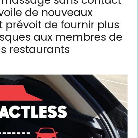
ramassage sans contact
voile de nouveaux
t prévoit de fournir plus
masques aux membres de
es restaurants