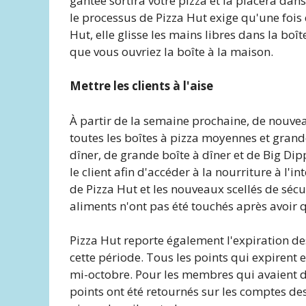
gantée sortira votre pizza et la placera da
le processus de Pizza Hut exige qu'une fois 
Hut, elle glisse les mains libres dans la bo
que vous ouvriez la boîte à la maison.
Mettre les clients à l'aise
À partir de la semaine prochaine, de nouvea
toutes les boîtes à pizza moyennes et grand
dîner, de grande boîte à dîner et de Big Dip
le client afin d'accéder à la nourriture à l'i
de Pizza Hut et les nouveaux scellés de sécur
aliments n'ont pas été touchés après avoir qu
Pizza Hut reporte également l'expiration 
cette période. Tous les points qui expirent e
mi-octobre. Pour les membres qui avaient des
points ont été retournés sur les comptes d