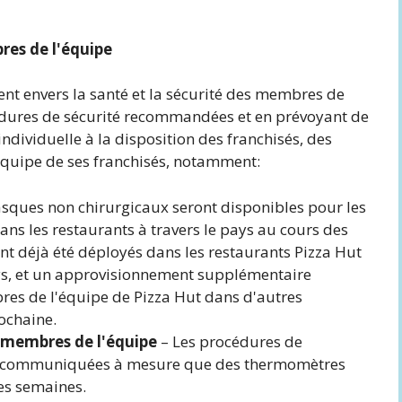
res de l'équipe
t envers la santé et la sécurité des membres de
édures de sécurité recommandées et en prévoyant de
ndividuelle à la disposition des franchisés, des
quipe de ses franchisés, notamment:
asques non chirurgicaux seront disponibles pour les
ns les restaurants à travers le pays au cours des
t déjà été déployés dans les restaurants Pizza Hut
ys, et un approvisionnement supplémentaire
es de l'équipe de Pizza Hut dans d'autres
ochaine.
s membres de l'équipe
– Les procédures de
ont communiquées à mesure que des thermomètres
es semaines.