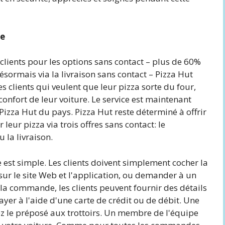
le
ients pour les options sans contact – plus de 60%
sormais via la livraison sans contact – Pizza Hut
es clients qui veulent que leur pizza sorte du four,
 confort de leur voiture. Le service est maintenant
Pizza Hut du pays. Pizza Hut reste déterminé à offrir
leur pizza via trois offres sans contact: le
 la livraison.
st simple. Les clients doivent simplement cocher la
r le site Web et l'application, ou demander à un
la commande, les clients peuvent fournir des détails
ayer à l'aide d'une carte de crédit ou de débit. Une
ez le préposé aux trottoirs. Un membre de l'équipe