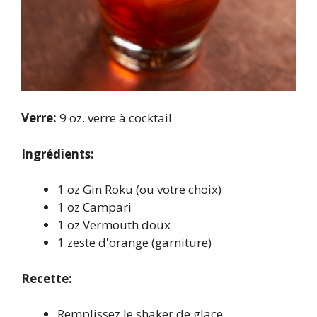
Verre:
9 oz. verre à cocktail
Ingrédients:
1 oz Gin Roku (ou votre choix)
1 oz Campari
1 oz Vermouth doux
1 zeste d'orange (garniture)
Recette:
Remplissez le shaker de glace