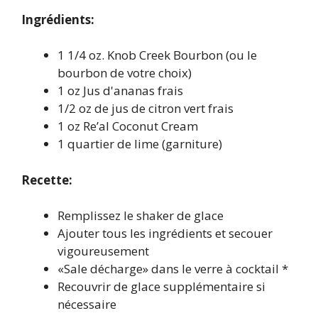
Ingrédients:
1 1/4 oz. Knob Creek Bourbon (ou le
bourbon de votre choix)
1 oz Jus d'ananas frais
1/2 oz de jus de citron vert frais
1 oz Re’al Coconut Cream
1 quartier de lime (garniture)
Recette:
Remplissez le shaker de glace
Ajouter tous les ingrédients et secouer
vigoureusement
«Sale décharge» dans le verre à cocktail *
Recouvrir de glace supplémentaire si
nécessaire