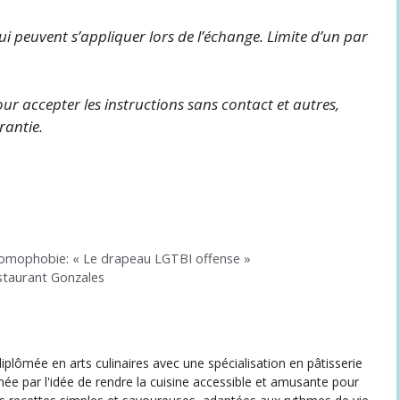
qui peuvent s’appliquer lors de l’échange. Limite d’un par
ur accepter les instructions sans contact et autres,
rantie.
homophobie: « Le drapeau LGTBI offense »
estaurant Gonzales
iplômée en arts culinaires avec une spécialisation en pâtisserie
née par l'idée de rendre la cuisine accessible et amusante pour