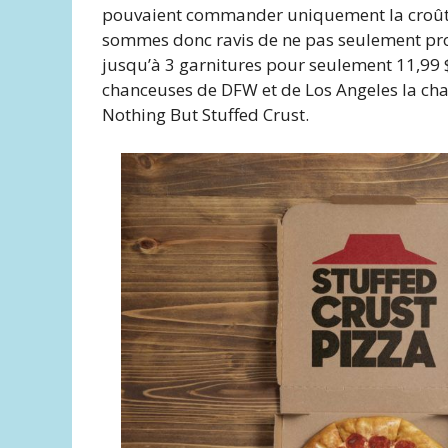
pouvaient commander uniquement la croûte f
sommes donc ravis de ne pas seulement prop
jusqu’à 3 garnitures pour seulement 11,99 
chanceuses de DFW et de Los Angeles la chan
Nothing But Stuffed Crust.