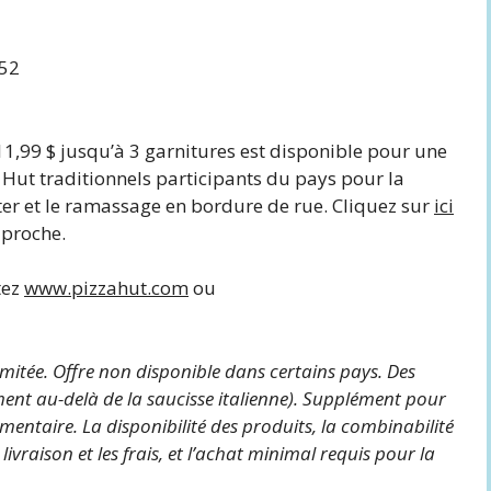
252
e 11,99 $ jusqu’à 3 garnitures est disponible pour une
 Hut traditionnels participants du pays pour la
rter et le ramassage en bordure de rue. Cliquez sur
ici
 proche.
tez
www.pizzahut.com
ou
mitée. Offre non disponible dans certains pays. Des
ment au-delà de la saucisse italienne). Supplément pour
entaire. La disponibilité des produits, la combinabilité
 livraison et les frais, et l’achat minimal requis pour la