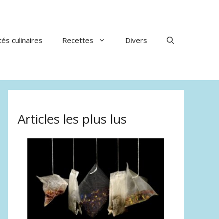
tés culinaires
Recettes
Divers
Articles les plus lus