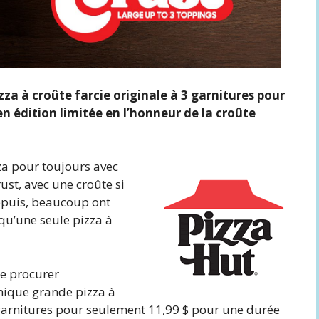
za à croûte farcie originale à 3 garnitures pour
n édition limitée en l’honneur de la croûte
zza pour toujours avec
rust, avec une croûte si
epuis, beaucoup ont
 qu’une seule pizza à
se procurer
unique grande pizza à
 garnitures pour seulement 11,99 $ pour une durée