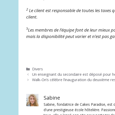
2
Le client est responsable de toutes les taxes 
client.
3
Les membres de l’équipe font de leur mieux po
mais la disponibilité peut varier et n’est pas ga
Catégories
Divers
Un enseignant du secondaire est déposé pour 
Walk-On’s célèbre l’inauguration du deuxième r
Sabine
Sabine, fondatrice de Cakes Paradise, est d
d'une prestigieuse école hôtelière. Passion