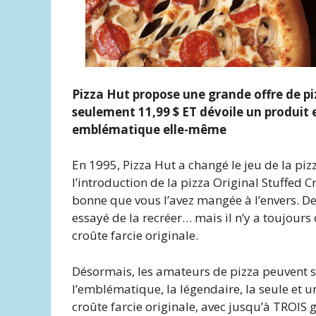
Pizza Hut propose une grande offre de piz
seulement 11,99 $ ET dévoile un produit e
emblématique elle-même
En 1995, Pizza Hut a changé le jeu de la pi
l’introduction de la pizza Original Stuffed C
bonne que vous l’avez mangée à l’envers. D
essayé de la recréer… mais il n’y a toujours
croûte farcie originale.
Désormais, les amateurs de pizza peuvent 
l’emblématique, la légendaire, la seule et 
croûte farcie originale, avec jusqu’à TROIS