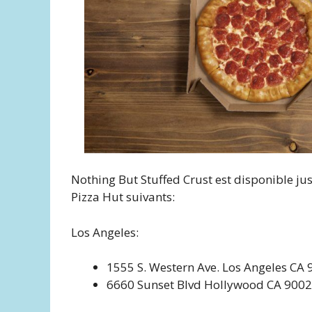
Nothing But Stuffed Crust est disponible ju
Pizza Hut suivants:
Los Angeles:
1555 S. Western Ave. Los Angeles CA
6660 Sunset Blvd Hollywood CA 900