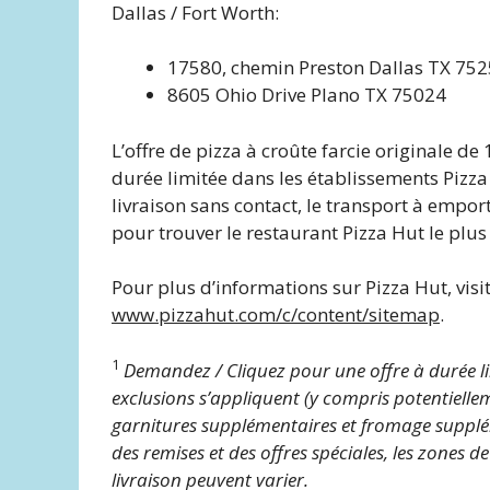
Dallas / Fort Worth:
17580, chemin Preston Dallas TX 75
8605 Ohio Drive Plano TX 75024
L’offre de pizza à croûte farcie originale d
durée limitée dans les établissements Pizza
livraison sans contact, le transport à empo
pour trouver le restaurant Pizza Hut le plus
Pour plus d’informations sur Pizza Hut, visi
www.pizzahut.com/c/content/sitemap
.
1
Demandez / Cliquez pour une offre à durée li
exclusions s’appliquent (y compris potentielle
garnitures supplémentaires et fromage supplém
des remises et des offres spéciales, les zones de
livraison peuvent varier.