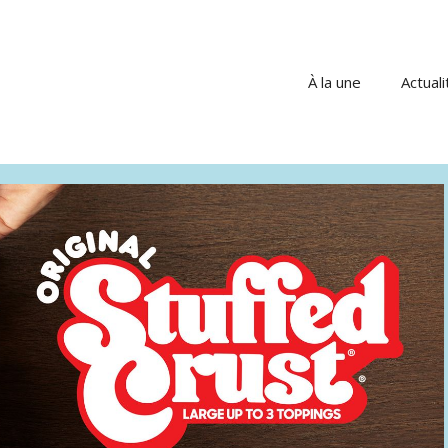
À la une
Actuali