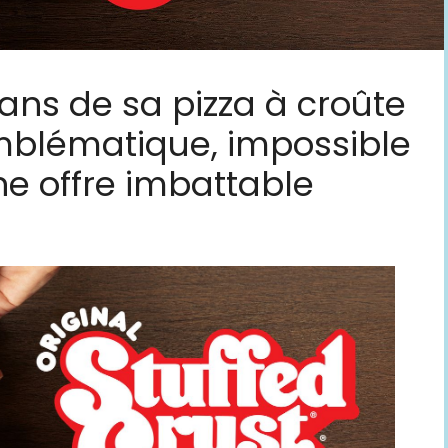
 ans de sa pizza à croûte
emblématique, impossible
ne offre imbattable