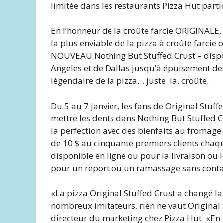
limitée dans les restaurants Pizza Hut part
En l’honneur de la croûte farcie ORIGINALE, 
la plus enviable de la pizza à croûte farcie o
NOUVEAU Nothing But Stuffed Crust – dispo
Angeles et de Dallas jusqu’à épuisement des 
légendaire de la pizza… juste. la. croûte.
Du 5 au 7 janvier, les fans de Original Stuf
mettre les dents dans Nothing But Stuffed Cr
la perfection avec des bienfaits au fromage 
de 10 $ au cinquante premiers clients chaq
disponible en ligne ou pour la livraison ou
pour un report ou un ramassage sans contact 
«La pizza Original Stuffed Crust a changé la d
nombreux imitateurs, rien ne vaut Original S
directeur du marketing chez Pizza Hut. «En f